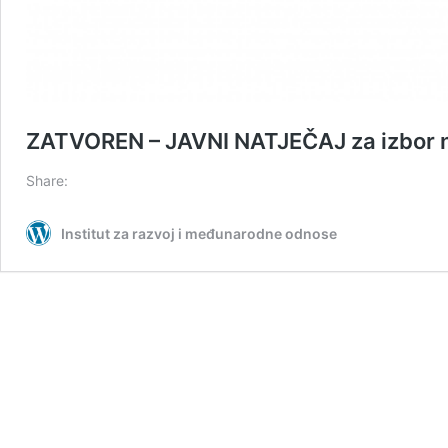
ZATVOREN – JAVNI NATJEČAJ za izbor n
Share:
Institut za razvoj i međunarodne odnose