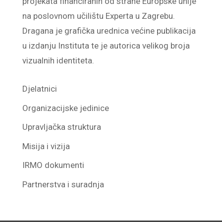
projekata financiranih od strane Europske unije
na poslovnom učilištu Experta u Zagrebu.
Dragana je grafička urednica većine publikacija
u izdanju Instituta te je autorica velikog broja
vizualnih identiteta.
Djelatnici
Organizacijske jedinice
Upravljačka struktura
Misija i vizija
IRMO dokumenti
Partnerstva i suradnja