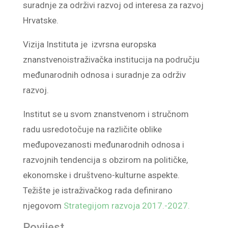
suradnje za održivi razvoj od interesa za razvoj
Hrvatske.
Vizija Instituta je izvrsna europska
znanstvenoistraživačka institucija na području
međunarodnih odnosa i suradnje za održiv
razvoj.
Institut se u svom znanstvenom i stručnom
radu usredotočuje na različite oblike
međupovezanosti međunarodnih odnosa i
razvojnih tendencija s obzirom na političke,
ekonomske i društveno-kulturne aspekte.
Težište je istraživačkog rada definirano
njegovom
Strategijom razvoja 2017.-2027.
Povijest