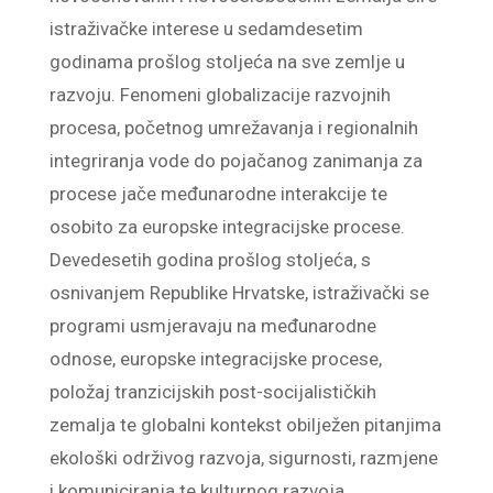
istraživačke interese u sedamdesetim
godinama prošlog stoljeća na sve zemlje u
razvoju. Fenomeni globalizacije razvojnih
procesa, početnog umrežavanja i regionalnih
integriranja vode do pojačanog zanimanja za
procese jače međunarodne interakcije te
osobito za europske integracijske procese.
Devedesetih godina prošlog stoljeća, s
osnivanjem Republike Hrvatske, istraživački se
programi usmjeravaju na međunarodne
odnose, europske integracijske procese,
položaj tranzicijskih post-socijalističkih
zemalja te globalni kontekst obilježen pitanjima
ekološki održivog razvoja, sigurnosti, razmjene
i komuniciranja te kulturnog razvoja.