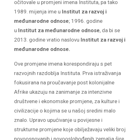
očitovale u promjeni imena Instituta, pa tako
1989. mijenja ime u
Institut za razvoj i
međunarodne odnose
; 1996. godine
u
Institut za međunarodne odnose
, da bi se
2013. godine vratio naslovu
Institut za razvoj i
međunarodne odnose.
Ove promjene imena korespondiraju s pet
razvojnih razdoblja Instituta. Prva istraživanja
fokusirana na proučavanje post kolonijalne
Afrike ukazuju na zanimanje za intenzivne
društvene i ekonomske promjene, za kulture i
civilizacije o kojima se u našoj sredini malo
znalo. Upravo upućivanje u povijesne i
strukturne promjene koje obilježavaju veliki broj
novoosnovanih i novooslobođenih zemalja šire