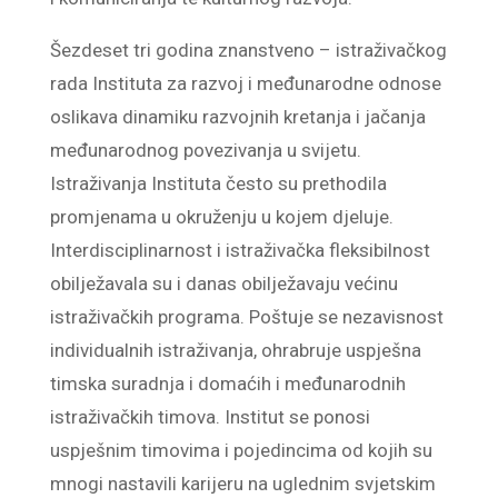
Šezdeset tri godina znanstveno – istraživačkog
rada Instituta za razvoj i međunarodne odnose
oslikava dinamiku razvojnih kretanja i jačanja
međunarodnog povezivanja u svijetu.
Istraživanja Instituta često su prethodila
promjenama u okruženju u kojem djeluje.
Interdisciplinarnost i istraživačka fleksibilnost
obilježavala su i danas obilježavaju većinu
istraživačkih programa. Poštuje se nezavisnost
individualnih istraživanja, ohrabruje uspješna
timska suradnja i domaćih i međunarodnih
istraživačkih timova. Institut se ponosi
uspješnim timovima i pojedincima od kojih su
mnogi nastavili karijeru na uglednim svjetskim