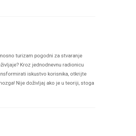
 odnosno turizam pogodni za stvaranje
oživljaje? Kroz jednodnevnu radionicu
sformirati iskustvo korisnika, otkrijte
ozga! Nije doživljaj ako je u teoriji, stoga