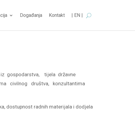
cija
Događanja
Kontakt
| EN |
 iz gospodarstva, tijela državne
ama civilnog društva, konzultantima
ka, dostupnost radnih materijala i dodjela