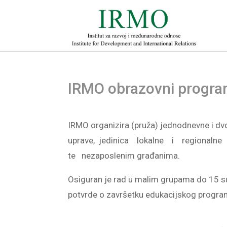
IRMO obrazovni progra
IRMO organizira (pruža) jednodnevne i 
uprave, jedinica lokalne i regionaln
te nezaposlenim građanima.
Osiguran je rad u malim grupama do 15 sudi
potvrde o završetku edukacijskog progra