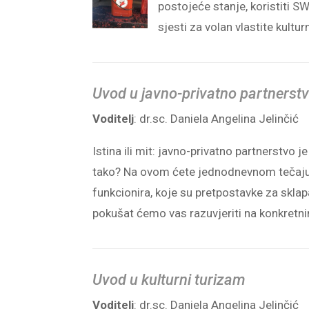
postojeće stanje, koristiti SWO
sjesti za volan vlastite kultu
Uvod u javno-privatno partnerstvo
Voditelj
: dr.sc. Daniela Angelina Jelinčić
Istina ili mit: javno-privatno partnerstvo 
tako? Na ovom ćete jednodnevnom tečaju saz
funkcionira, koje su pretpostavke za sklap
pokušat ćemo vas razuvjeriti na konkretn
Uvod u kulturni turizam
Voditelj
: dr.sc. Daniela Angelina Jelinčić