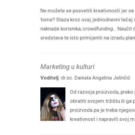
Ne možete se posvetiti kreativnosti jer se 
tome? Staza kroz ovaj jednodnevni tečaj 
naknade korisnika,
crowdfunding
… Naučit 
sredstava te isto primijeniti na izradu pla
Marketing u kulturi
Voditelj
: dr.sc. Daniela Angelina Jelinčić
Od razvoja proizvoda, preko 
obratiti svojem tržištu ili ga
proizvoda pa je treba njegovat
kreativnost i napraviti svoj m