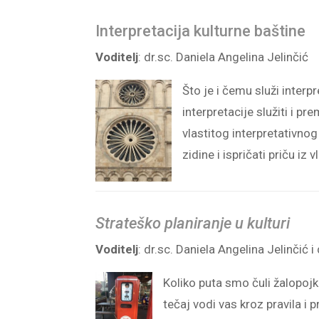
Interpretacija kulturne baštine
Voditelj
: dr.sc. Daniela Angelina Jelinčić
Što je i čemu služi interp
interpretacije služiti i p
vlastitog interpretativnog 
zidine i ispričati priču iz 
Strateško planiranje u kulturi
Voditelj
: dr.sc. Daniela Angelina Jelinčić 
Koliko puta smo čuli žalopojke
tečaj vodi vas kroz pravila i 