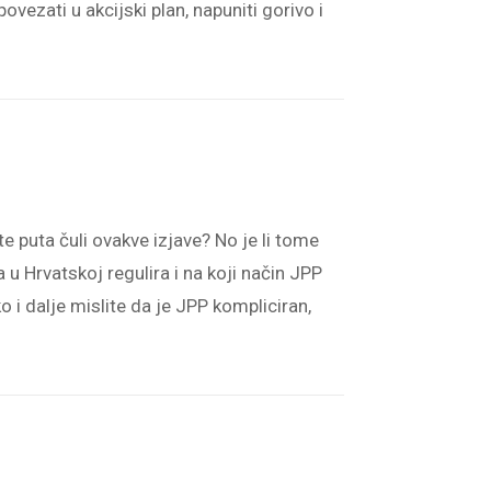
povezati u akcijski plan, napuniti gorivo i
te puta čuli ovakve izjave? No je li tome
 u Hrvatskoj regulira i na koji način JPP
 i dalje mislite da je JPP kompliciran,