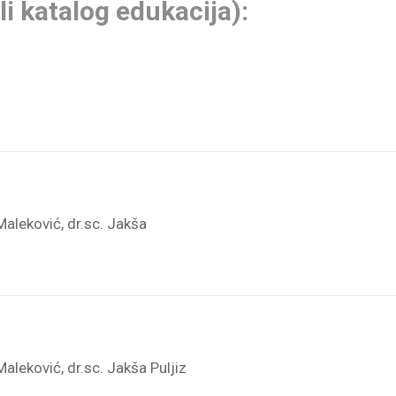
li katalog edukacija):
 Maleković, dr.sc. Jakša
Maleković, dr.sc. Jakša Puljiz