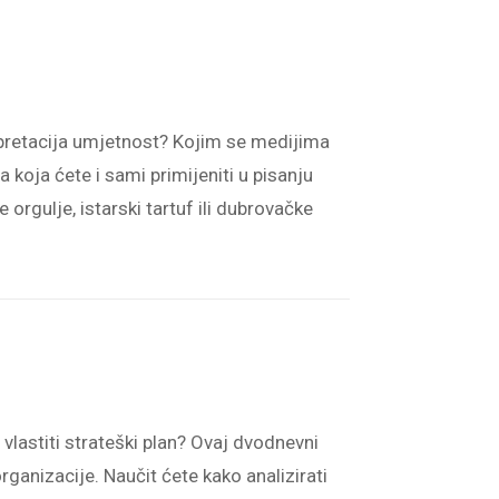
terpretacija umjetnost? Kojim se medijima
a koja ćete i sami primijeniti u pisanju
e orgulje, istarski tartuf ili dubrovačke
 vlastiti strateški plan? Ovaj dvodnevni
rganizacije. Naučit ćete kako analizirati