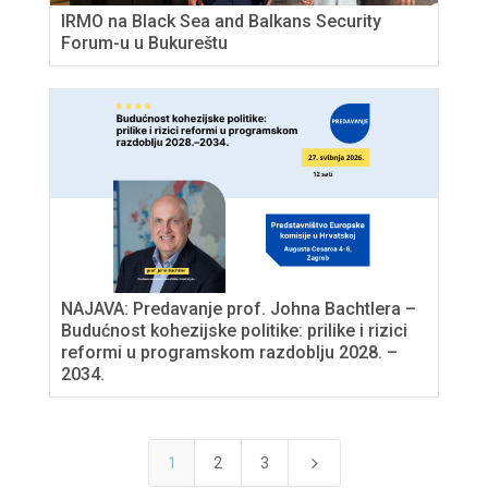
IRMO na Black Sea and Balkans Security
Forum-u u Bukureštu
NAJAVA: Predavanje prof. Johna Bachtlera –
Budućnost kohezijske politike: prilike i rizici
reformi u programskom razdoblju 2028. –
2034.
5
1
2
3