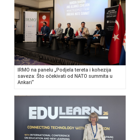
IRMO na panelu „Podjela tereta i kohezija
saveza: Što očekivati ​​od NATO summita u
Ankari“