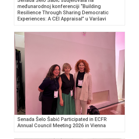
Senada Šelo Šabić sudjelovala na
međunarodnoj konferenciji “Building
Resilience Through Sharing Democratic
Experiences: A CEI Appraisal” u Varšavi
Senada Šelo Šabić Participated in ECFR
Annual Council Meeting 2026 in Vienna