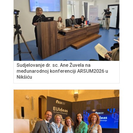
Sudjelovanje dr. sc. Ane Žuvela na
međunarodnoj konferenciji ARSUM2026 u
Nikšiću