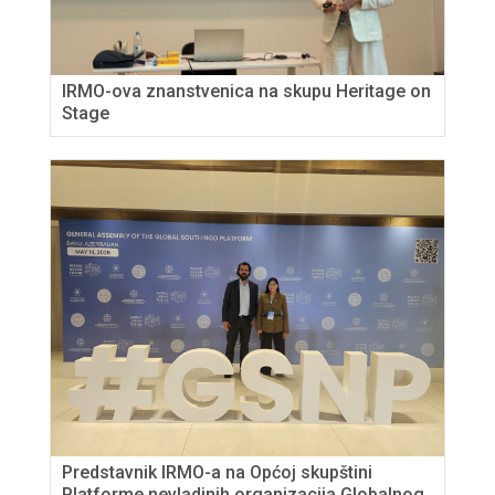
IRMO-ova znanstvenica na skupu Heritage on
Stage
Predstavnik IRMO-a na Općoj skupštini
Platforme nevladinih organizacija Globalnog