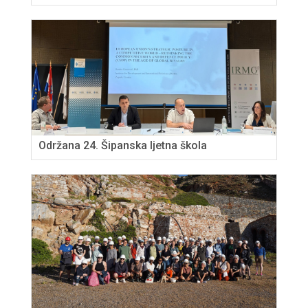
Održana 24. Šipanska ljetna škola