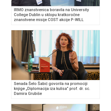
IRMO znanstvenica boravila na University
College Dublin u sklopu kratkoročne
znanstvene misije COST akcije P-WILL
Senada Šelo Šabić govorila na promociji
knjige „Diplomacija iza kulisa” prof. dr. sc.
Damira Grubiše