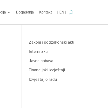
cija
Događanja
Kontakt
| EN |
Zakoni i podzakonski akti
Interni akti
Javna nabava
Financijski izvještaji
Izvještaj o radu