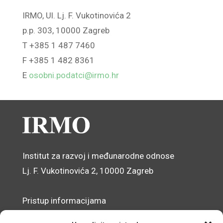
IRMO, Ul. Lj. F. Vukotinovića 2
p.p. 303, 10000 Zagreb
T +385 1 487 7460
F +385 1 482 8361
E
osobni.podatci@irmo.hr
Institut za razvoj i međunarodne odnose
Lj. F. Vukotinovića 2, 10000 Zagreb
Pristup informacijama
Zaštita osobnih podataka