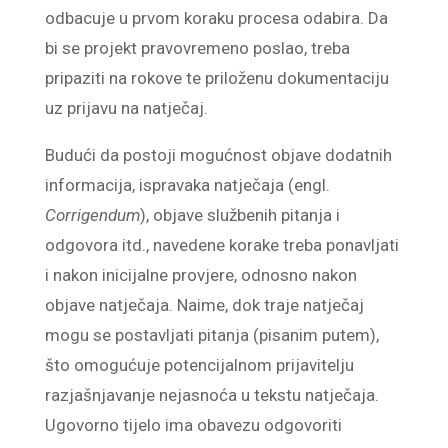
odbacuje u prvom koraku procesa odabira. Da
bi se projekt pravovremeno poslao, treba
pripaziti na rokove te priloženu dokumentaciju
uz prijavu na natječaj.
Budući da postoji mogućnost objave dodatnih
informacija, ispravaka natječaja (engl.
Corrigendum
), objave službenih pitanja i
odgovora itd., navedene korake treba ponavljati
i nakon inicijalne provjere, odnosno nakon
objave natječaja. Naime, dok traje natječaj
mogu se postavljati pitanja (pisanim putem),
što omogućuje potencijalnom prijavitelju
razjašnjavanje nejasnoća u tekstu natječaja.
Ugovorno tijelo ima obavezu odgovoriti