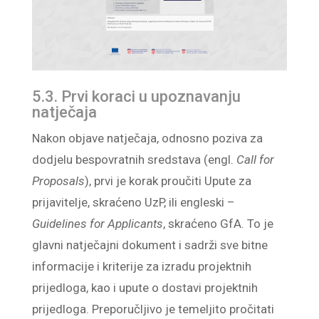
5.3. Prvi koraci u upoznavanju
natječaja
Nakon objave natječaja, odnosno poziva za
dodjelu bespovratnih sredstava (engl.
Call for
Proposals
), prvi je korak proučiti Upute za
prijavitelje, skraćeno UzP, ili engleski –
Guidelines for Applicants
, skraćeno GfA. To je
glavni natječajni dokument i sadrži sve bitne
informacije i kriterije za izradu projektnih
prijedloga, kao i upute o dostavi projektnih
prijedloga. Preporučljivo je temeljito pročitati