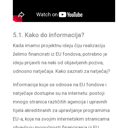
5.1. Kako do informacija?
Kada imamo projektnu ideju čiju realizaciju
želimo financirati iz EU fondova, potrebno je
ideju prijaviti na neki od objavljenih poziva,
odnosno natječaja. Kako saznati za natječaj?
Informacije koje se odnose na EU fondove i
natječaje dostupne su na internetu: postoji
mnogo stranica različitih agencija i upravnih
tijela akreditiranih za upravljanje programima
EU-a, koje na svojim internetskim stranicama
objavljuju mogućnosti financiranja iz EU