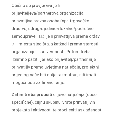
Obično se provjerava je li
prijaviteljeva/partnerova organizacija
prihvatljiva pravna osoba (npr. trgovačko
društvo, udruga, jedinica lokalne/područne
samouprave i sl.), je li prihvatljiva prema državi
i/ili mjestu sjedišta, a katkad i prema starosti
organizacije ili solventnosti. Pritom treba
iznimno paziti, jer ako prijavitelj/partner nije
prihvatljiv prema uvjetima natječaja, projektni
prijedlog neće biti dalje razmatran, niti imati
mogućnosti za financiranje.
Zatim treba proučiti
ciljeve natječaja (opće i
specifične), ciljnu skupinu, vrste prihvatljivih
projekata i aktivnosti te procijeniti usklađenost