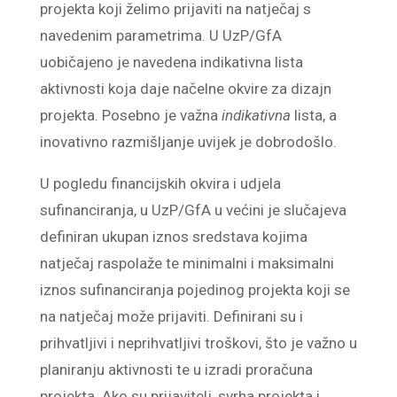
projekta koji želimo prijaviti na natječaj s
navedenim parametrima. U UzP/GfA
uobičajeno je navedena indikativna lista
aktivnosti koja daje načelne okvire za dizajn
projekta. Posebno je važna
indikativna
lista, a
inovativno razmišljanje uvijek je dobrodošlo.
U pogledu financijskih okvira i udjela
sufinanciranja, u UzP/GfA u većini je slučajeva
definiran ukupan iznos sredstava kojima
natječaj raspolaže te minimalni i maksimalni
iznos sufinanciranja pojedinog projekta koji se
na natječaj može prijaviti. Definirani su i
prihvatljivi i neprihvatljivi troškovi, što je važno u
planiranju aktivnosti te u izradi proračuna
projekta. Ako su prijavitelj, svrha projekta i