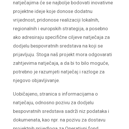
natječajima će se najbolje bodovati inovativne
projektne ideje koje donose dodatnu
vrijednost, pridonose realizaciji lokalnih,
regionalnih i europskih strategija, a posebno
ako adresiraju specifične ciljeve natječaja za
dodjelu bespovratnih sredstava na koji se
prijavljuju. Stoga naš projekt mora odgovarati
zahtjevima natječaja, a da bi to bilo moguće,
potrebno je razumjeti natječaj i razloge za
njegovo objavljivanje.
Uobičajeno, stranica s informacijama o
natječaju, odnosno pozivu za dodjelu
bespovratnih sredstava sadrži niz podataka i
dokumenata, kao npr. na pozivu za dostavu
projektnih prijedloga za Operativni fond