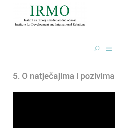
5. O natječajima i pozivima