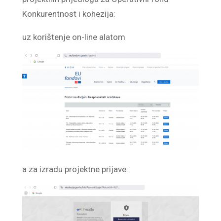
Konkurentnost i kohezija:
uz korištenje on-line alatom
a za izradu projektne prijave: