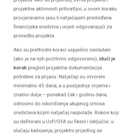
projektne aktivnosti prihvatljivi, u ovom koraku
provjeravamo jesu li natječajem predviđena
financijska sredstva i uvjeti odgovarajući za
provedbu projekta.
Ako su prethodni koraci uspješno savladani
(ako je na njih pozitivno odgovoreno),
idući je
korak
pregled projektne dokumentacije
potrebne za prijavu. Natječaji su otvoreni
minimalno 45 dana, a u posljednje vrijeme i
znatno dulje – ponekad čak i godinu dana,
odnosno do iskorištenja ukupnog iznosa
sredstava kojim natječaj raspolaže. Rokovi koji
su definirani u UzP/GfA su fiksni i isključivi; u
slučaju kašnjenja, projektni prijedlog se