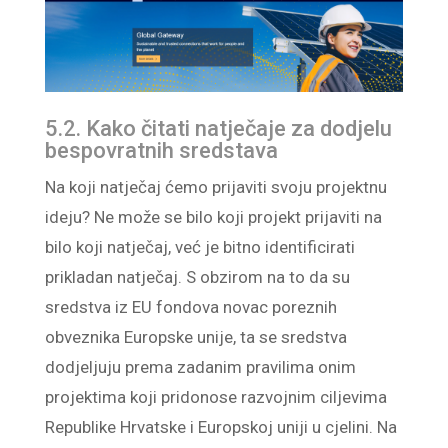
5.2. Kako čitati natječaje za dodjelu
bespovratnih sredstava
Na koji natječaj ćemo prijaviti svoju projektnu
ideju? Ne može se bilo koji projekt prijaviti na
bilo koji natječaj, već je bitno identificirati
prikladan natječaj. S obzirom na to da su
sredstva iz EU fondova novac poreznih
obveznika Europske unije, ta se sredstva
dodjeljuju prema zadanim pravilima onim
projektima koji pridonose razvojnim ciljevima
Republike Hrvatske i Europskoj uniji u cjelini. Na