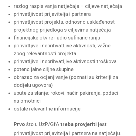
razlog raspisivanja natječaja – ciljeve natječaja
prihvatljivost prijavitelja i partnera
prihvatljivost projekta, odnosno usklađenost
projektnog prijedloga s ciljevima natječaja
financijske okvire i udio sufinanciranja
prihvatljive i neprihvatljive aktivnosti, važne
zbog relevantnosti projekta
prihvatljive i neprihvatljive aktivnosti troškova
potencijalne ciljne skupine
obrazac za ocjenjivanje (poznati su kriteriji za
dodjelu ugovora)
upute za slanje: rokovi, način pakiranja, podaci
na omotnici
ostale relevantne informacije.
Prvo
što u UzP/GfA
treba provjeriti
jest
prihvatljivost prijavitelja i partnera na natječaju.