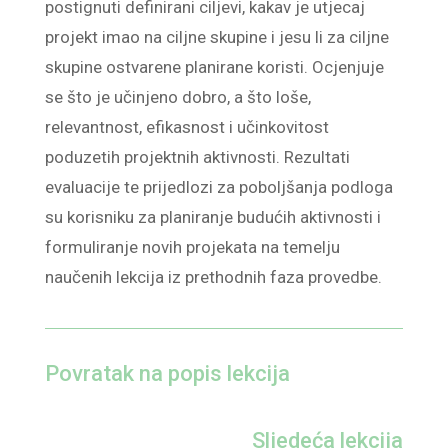
postignuti definirani ciljevi, kakav je utjecaj
projekt imao na ciljne skupine i jesu li za ciljne
skupine ostvarene planirane koristi. Ocjenjuje
se što je učinjeno dobro, a što loše,
relevantnost, efikasnost i učinkovitost
poduzetih projektnih aktivnosti. Rezultati
evaluacije te prijedlozi za poboljšanja podloga
su korisniku za planiranje budućih aktivnosti i
formuliranje novih projekata na temelju
naučenih lekcija iz prethodnih faza provedbe.
Povratak na popis lekcija
Sljedeća lekcija