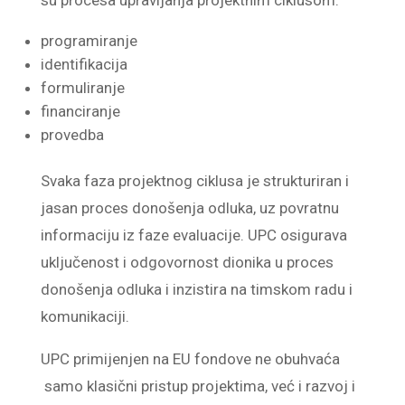
programiranje
identifikacija
formuliranje
financiranje
provedba
Svaka faza projektnog ciklusa je strukturiran i
jasan proces donošenja odluka, uz povratnu
informaciju iz faze evaluacije. UPC osigurava
uključenost i odgovornost dionika u proces
donošenja odluka i inzistira na timskom radu i
komunikaciji.
UPC primijenjen na EU fondove ne obuhvaća
samo klasični pristup projektima, već i razvoj i