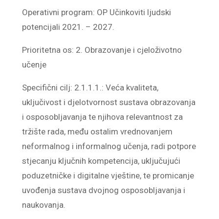
Operativni program: OP Učinkoviti ljudski
potencijali 2021. – 2027.
Prioritetna os: 2. Obrazovanje i cjeloživotno
učenje
Specifični cilj: 2.1.1.1.: Veća kvaliteta,
uključivost i djelotvornost sustava obrazovanja
i osposobljavanja te njihova relevantnost za
tržište rada, među ostalim vrednovanjem
neformalnog i informalnog učenja, radi potpore
stjecanju ključnih kompetencija, uključujući
poduzetničke i digitalne vještine, te promicanje
uvođenja sustava dvojnog osposobljavanja i
naukovanja.