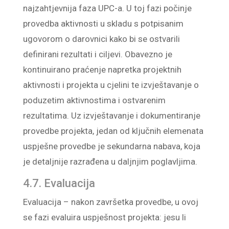
najzahtjevnija faza UPC-a. U toj fazi počinje
provedba aktivnosti u skladu s potpisanim
ugovorom o darovnici kako bi se ostvarili
definirani rezultati i ciljevi. Obavezno je
kontinuirano praćenje napretka projektnih
aktivnosti i projekta u cjelini te izvještavanje o
poduzetim aktivnostima i ostvarenim
rezultatima. Uz izvještavanje i dokumentiranje
provedbe projekta, jedan od ključnih elemenata
uspješne provedbe je sekundarna nabava, koja
je detaljnije razrađena u daljnjim poglavljima.
4.7. Evaluacija
Evaluacija – nakon završetka provedbe, u ovoj
se fazi evaluira uspješnost projekta: jesu li