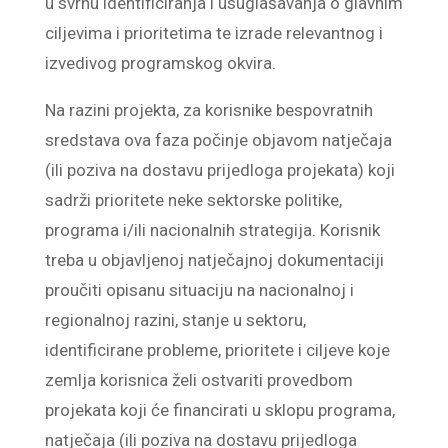
u svrhu identificiranja i usuglašavanja o glavnim
ciljevima i prioritetima te izrade relevantnog i
izvedivog programskog okvira.
Na razini projekta, za korisnike bespovratnih
sredstava ova faza počinje objavom natječaja
(ili poziva na dostavu prijedloga projekata) koji
sadrži prioritete neke sektorske politike,
programa i/ili nacionalnih strategija. Korisnik
treba u objavljenoj natječajnoj dokumentaciji
proučiti opisanu situaciju na nacionalnoj i
regionalnoj razini, stanje u sektoru,
identificirane probleme, prioritete i ciljeve koje
zemlja korisnica želi ostvariti provedbom
projekata koji će financirati u sklopu programa,
natječaja (ili poziva na dostavu prijedloga