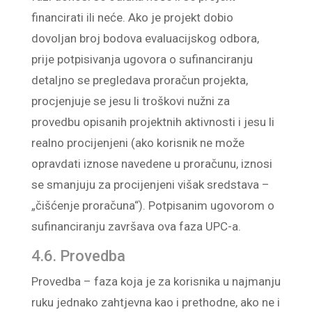
financirati ili neće. Ako je projekt dobio
dovoljan broj bodova evaluacijskog odbora,
prije potpisivanja ugovora o sufinanciranju
detaljno se pregledava proračun projekta,
procjenjuje se jesu li troškovi nužni za
provedbu opisanih projektnih aktivnosti i jesu li
realno procijenjeni (ako korisnik ne može
opravdati iznose navedene u proračunu, iznosi
se smanjuju za procijenjeni višak sredstava –
„čišćenje proračuna“). Potpisanim ugovorom o
sufinanciranju završava ova faza UPC-a.
4.6. Provedba
Provedba – faza koja je za korisnika u najmanju
ruku jednako zahtjevna kao i prethodne, ako ne i