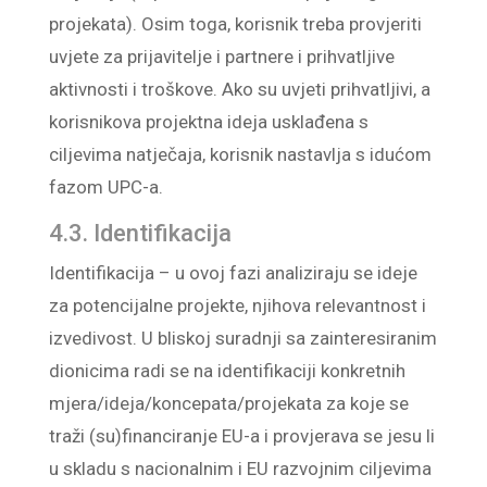
projekata). Osim toga, korisnik treba provjeriti
uvjete za prijavitelje i partnere i prihvatljive
aktivnosti i troškove. Ako su uvjeti prihvatljivi, a
korisnikova projektna ideja usklađena s
ciljevima natječaja, korisnik nastavlja s idućom
fazom UPC-a.
4.3. Identifikacija
Identifikacija – u ovoj fazi analiziraju se ideje
za potencijalne projekte, njihova relevantnost i
izvedivost. U bliskoj suradnji sa zainteresiranim
dionicima radi se na identifikaciji konkretnih
mjera/ideja/koncepata/projekata za koje se
traži (su)financiranje EU-a i provjerava se jesu li
u skladu s nacionalnim i EU razvojnim ciljevima