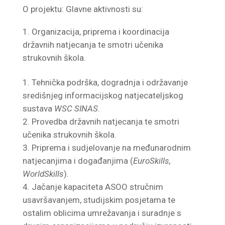
O projektu: Glavne aktivnosti su:
Organizacija, priprema i koordinacija
državnih natjecanja te smotri učenika
strukovnih škola.
Tehnička podrška, dogradnja i održavanje
središnjeg informacijskog natjecateljskog
sustava
WSC SINAS
.
Provedba državnih natjecanja te smotri
učenika strukovnih škola.
Priprema i sudjelovanje na međunarodnim
natjecanjima i događanjima (
EuroSkills,
WorldSkills
).
Jačanje kapaciteta ASOO stručnim
usavršavanjem, studijskim posjetama te
ostalim oblicima umrežavanja i suradnje s