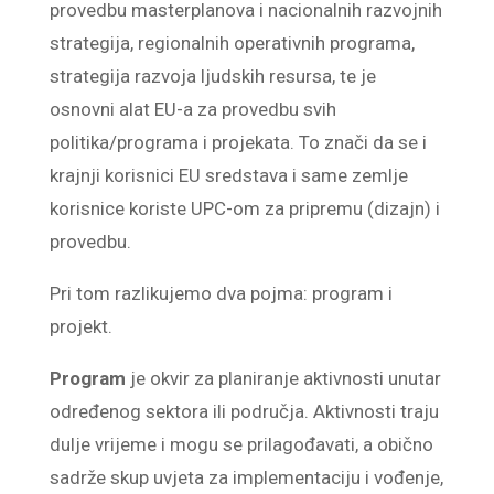
provedbu masterplanova i nacionalnih razvojnih
strategija, regionalnih operativnih programa,
strategija razvoja ljudskih resursa, te je
osnovni alat EU-a za provedbu svih
politika/programa i projekata. To znači da se i
krajnji korisnici EU sredstava i same zemlje
korisnice koriste UPC-om za pripremu (dizajn) i
provedbu.
Pri tom razlikujemo dva pojma: program i
projekt.
Program
je okvir za planiranje aktivnosti unutar
određenog sektora ili područja. Aktivnosti traju
dulje vrijeme i mogu se prilagođavati, a obično
sadrže skup uvjeta za implementaciju i vođenje,