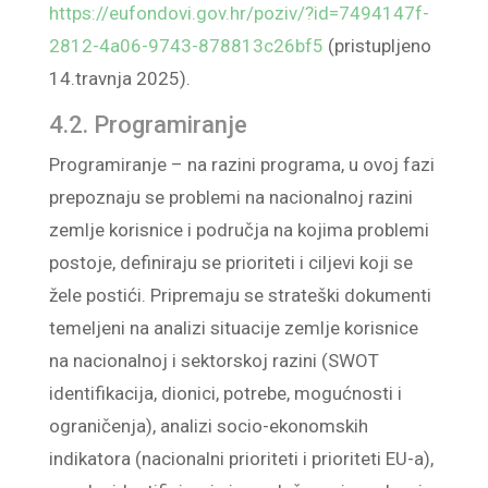
https://eufondovi.gov.hr/poziv/?id=7494147f-
2812-4a06-9743-878813c26bf5
(pristupljeno
14.travnja 2025).
4.2. Programiranje
Programiranje – na razini programa, u ovoj fazi
prepoznaju se problemi na nacionalnoj razini
zemlje korisnice i područja na kojima problemi
postoje, definiraju se prioriteti i ciljevi koji se
žele postići. Pripremaju se strateški dokumenti
temeljeni na analizi situacije zemlje korisnice
na nacionalnoj i sektorskoj razini (SWOT
identifikacija, dionici, potrebe, mogućnosti i
ograničenja), analizi socio-ekonomskih
indikatora (nacionalni prioriteti i prioriteti EU-a),