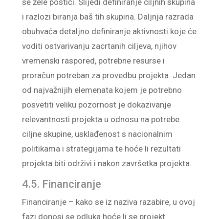
se žele postići. Slijedi definiranje ciljnih skupina
i razlozi biranja baš tih skupina. Daljnja razrada
obuhvaća detaljno definiranje aktivnosti koje će
voditi ostvarivanju zacrtanih ciljeva, njihov
vremenski raspored, potrebne resurse i
proračun potreban za provedbu projekta. Jedan
od najvažnijih elemenata kojem je potrebno
posvetiti veliku pozornost je dokazivanje
relevantnosti projekta u odnosu na potrebe
ciljne skupine, usklađenost s nacionalnim
politikama i strategijama te hoće li rezultati
projekta biti održivi i nakon završetka projekta.
4.5. Financiranje
Financiranje – kako se iz naziva razabire, u ovoj
fazi donosi se odluka hoće li se projekt