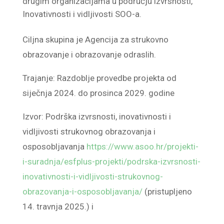
drugim organizacijama u području izvrsnosti,
Inovativnosti i vidljivosti SOO-a.
Ciljna skupina je Agencija za strukovno
obrazovanje i obrazovanje odraslih.
Trajanje: Razdoblje provedbe projekta od
siječnja 2024. do prosinca 2029. godine
Izvor: Podrška izvrsnosti, inovativnosti i
vidljivosti strukovnog obrazovanja i
osposobljavanja
https://www.asoo.hr/projekti-
i-suradnja/esfplus-projekti/podrska-izvrsnosti-
inovativnosti-i-vidljivosti-strukovnog-
obrazovanja-i-osposobljavanja/
(pristupljeno
14. travnja 2025.) i