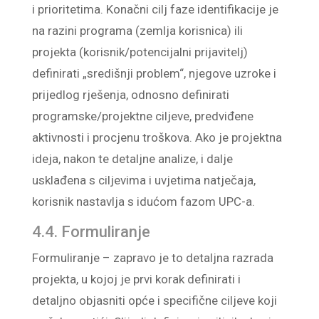
i prioritetima. Konačni cilj faze identifikacije je
na razini programa (zemlja korisnica) ili
projekta (korisnik/potencijalni prijavitelj)
definirati „središnji problem“, njegove uzroke i
prijedlog rješenja, odnosno definirati
programske/projektne ciljeve, predviđene
aktivnosti i procjenu troškova. Ako je projektna
ideja, nakon te detaljne analize, i dalje
usklađena s ciljevima i uvjetima natječaja,
korisnik nastavlja s idućom fazom UPC-a.
4.4. Formuliranje
Formuliranje – zapravo je to detaljna razrada
projekta, u kojoj je prvi korak definirati i
detaljno objasniti opće i specifične ciljeve koji