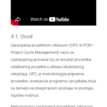
4.1. Uvod
Upravljanje projektnim ciklusom (UPC ili PCM –
Project Cycle Management
) naziv je
cjelokupnog procesa čiji je rezultat provedba
odabranog projekta u sklopu objavljenog
natječaja. UPC je metodologija pripreme,
provedbe i evaluacije programa i projekata, koja
se temelji na integriranom pristupu te pristupu
logičke matrice.
Metodologiju upravljanja projektnim ciklusom