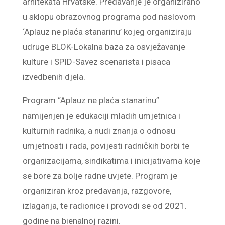
arhitekata Hrvatske. Predavanje je organizirano
u sklopu obrazovnog programa pod naslovom
‘Aplauz ne plaća stanarinu’ kojeg organiziraju
udruge BLOK-Lokalna baza za osvježavanje
kulture i SPID-Savez scenarista i pisaca
izvedbenih djela.
Program “Aplauz ne plaća stanarinu”
namijenjen je edukaciji mladih umjetnica i
kulturnih radnika, a nudi znanja o odnosu
umjetnosti i rada, povijesti radničkih borbi te
organizacijama, sindikatima i inicijativama koje
se bore za bolje radne uvjete. Program je
organiziran kroz predavanja, razgovore,
izlaganja, te radionice i provodi se od 2021.
godine na bienalnoj razini.