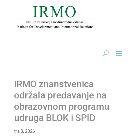
IRMO znanstvenica
održala predavanje na
obrazovnom programu
udruga BLOK i SPID
tra 3, 2026