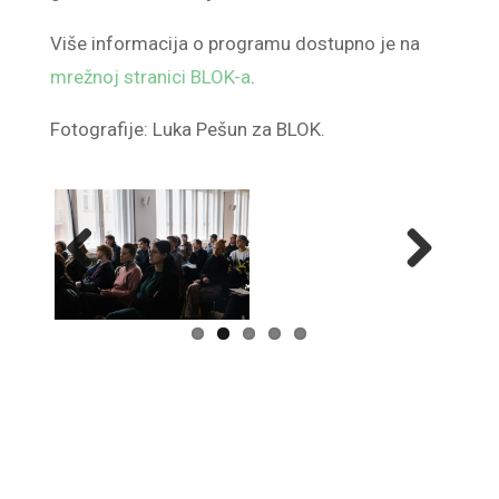
Više informacija o programu dostupno je na
mrežnoj stranici BLOK-a
.
Fotografije: Luka Pešun za BLOK.
Previ
Next
ous