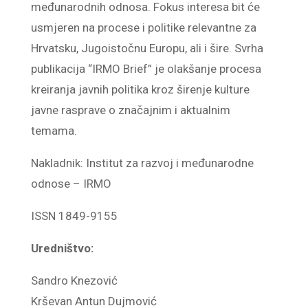
međunarodnih odnosa. Fokus interesa bit će
usmjeren na procese i politike relevantne za
Hrvatsku, Jugoistočnu Europu, ali i šire. Svrha
publikacija “IRMO Brief” je olakšanje procesa
kreiranja javnih politika kroz širenje kulture
javne rasprave o značajnim i aktualnim
temama.
Nakladnik: Institut za razvoj i međunarodne
odnose – IRMO
ISSN 1849-9155
Uredništvo:
Sandro Knezović
Krševan Antun Dujmović