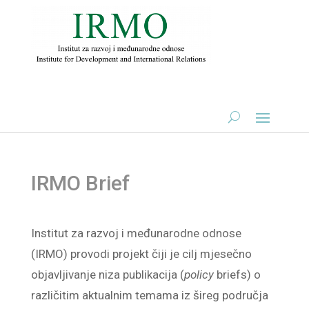
IRMO Brief
Institut za razvoj i međunarodne odnose
(IRMO) provodi projekt čiji je cilj mjesečno
objavljivanje niza publikacija (
policy
briefs) o
različitim aktualnim temama iz šireg područja