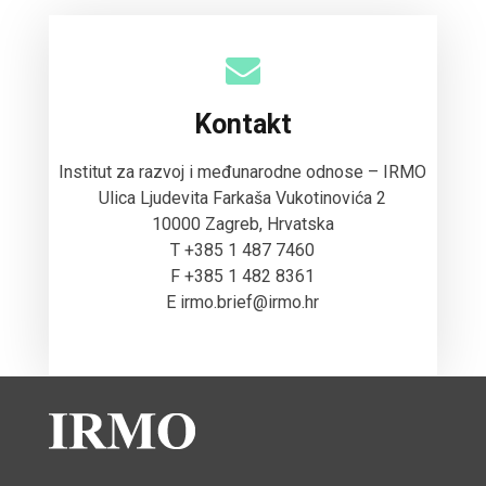
Kontakt
Institut za razvoj i međunarodne odnose – IRMO
Ulica Ljudevita Farkaša Vukotinovića 2
10000 Zagreb, Hrvatska
T +385 1 487 7460
F +385 1 482 8361
E irmo.brief@irmo.hr