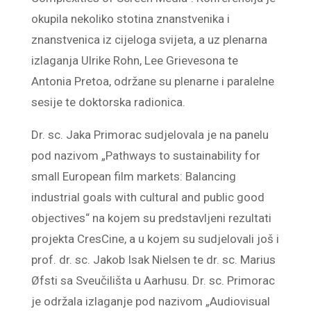
okupila nekoliko stotina znanstvenika i
znanstvenica iz cijeloga svijeta, a uz plenarna
izlaganja Ulrike Rohn, Lee Grievesona te
Antonia Pretoa, održane su plenarne i paralelne
sesije te doktorska radionica.
Dr. sc. Jaka Primorac sudjelovala je na panelu
pod nazivom „Pathways to sustainability for
small European film markets: Balancing
industrial goals with cultural and public good
objectives“ na kojem su predstavljeni rezultati
projekta CresCine, a u kojem su sudjelovali još i
prof. dr. sc. Jakob Isak Nielsen te dr. sc. Marius
Øfsti sa Sveučilišta u Aarhusu. Dr. sc. Primorac
je održala izlaganje pod nazivom „Audiovisual