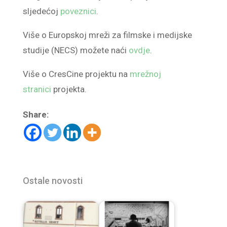
sljedećoj
poveznici
.
Više o Europskoj mreži za filmske i medijske
studije (NECS) možete naći
ovdje
.
Više o CresCine projektu na
mrežnoj
stranici
projekta.
Share:
Ostale novosti