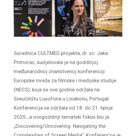
Suradnica CULTMED projekta, dr. sc. Jaka
Primorac, sudjelovala je na godišnjoj
međunarodnoj znanstvenoj konferenciji
Europske mreže za filmske i medijske studije
(NECS), koja se ove godine održala na
Sveučilištu Lusofona u Lisabonu, Portugal.
Konferencija se održala od 18. do 21. lipnja
2025., a ovogodišnji tematski fokus bio je
„Discovering/Uncovering. Navigating the
Complexities of Screen Media“. Konferencija je