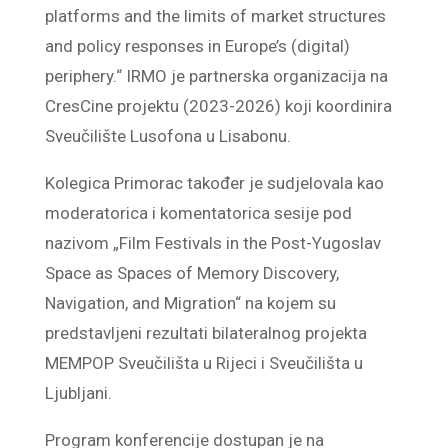
platforms and the limits of market structures
and policy responses in Europe’s (digital)
periphery.“ IRMO je partnerska organizacija na
CresCine projektu (2023-2026) koji koordinira
Sveučilište Lusofona u Lisabonu.
Kolegica Primorac također je sudjelovala kao
moderatorica i komentatorica sesije pod
nazivom „Film Festivals in the Post-Yugoslav
Space as Spaces of Memory Discovery,
Navigation, and Migration“ na kojem su
predstavljeni rezultati bilateralnog projekta
MEMPOP Sveučilišta u Rijeci i Sveučilišta u
Ljubljani.
Program konferencije dostupan je na