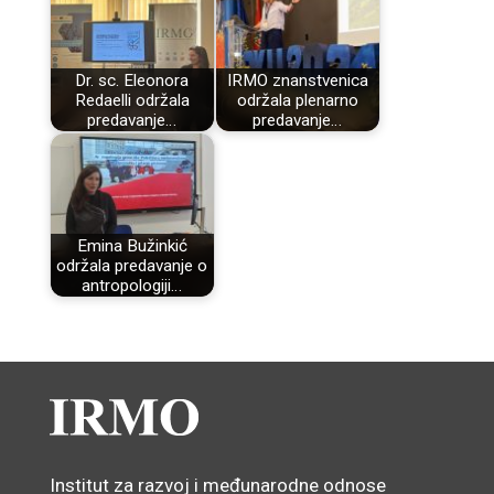
Dr. sc. Eleonora
IRMO znanstvenica
Redaelli održala
održala plenarno
predavanje…
predavanje…
Emina Bužinkić
održala predavanje o
antropologiji…
Institut za razvoj i međunarodne odnose