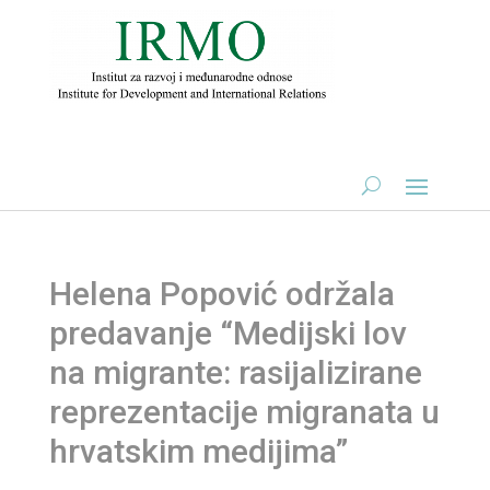
Helena Popović održala
predavanje “Medijski lov
na migrante: rasijalizirane
reprezentacije migranata u
hrvatskim medijima”