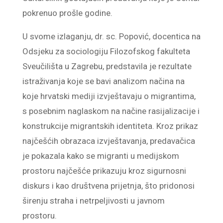
pokrenuo prošle godine.
U svome izlaganju, dr. sc. Popović, docentica na
Odsjeku za sociologiju Filozofskog fakulteta
Sveučilišta u Zagrebu, predstavila je rezultate
istraživanja koje se bavi analizom načina na
koje hrvatski mediji izvještavaju o migrantima,
s posebnim naglaskom na načine rasijalizacije i
konstrukcije migrantskih identiteta. Kroz prikaz
najčešćih obrazaca izvještavanja, predavačica
je pokazala kako se migranti u medijskom
prostoru najčešće prikazuju kroz sigurnosni
diskurs i kao društvena prijetnja, što pridonosi
širenju straha i netrpeljivosti u javnom
prostoru.