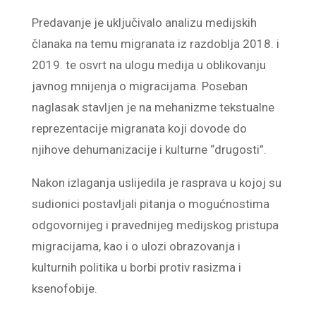
Predavanje je uključivalo analizu medijskih
članaka na temu migranata iz razdoblja 2018. i
2019. te osvrt na ulogu medija u oblikovanju
javnog mnijenja o migracijama. Poseban
naglasak stavljen je na mehanizme tekstualne
reprezentacije migranata koji dovode do
njihove dehumanizacije i kulturne “drugosti”.
Nakon izlaganja uslijedila je rasprava u kojoj su
sudionici postavljali pitanja o mogućnostima
odgovornijeg i pravednijeg medijskog pristupa
migracijama, kao i o ulozi obrazovanja i
kulturnih politika u borbi protiv rasizma i
ksenofobije.