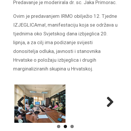
Predavanje je moderirala dr. sc. Jaka Primorac.
Ovim je predavanjem IRMO obilježio 12. Tjedne
IZJEGLICAma!, manifestaciju koja se održava u
tjednima oko Svjetskog dana izbjeglica 20.
lipnja, a za cilj ima podizanje svijesti
donositelja odluka, javnosti i stanovnika
Hrvatske o položaju izbjeglica i drugih
marginaliziranih skupina u Hrvatskoj.
Previ
Next
ous