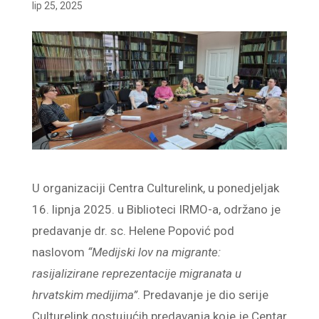
lip 25, 2025
U organizaciji Centra Culturelink, u ponedjeljak
16. lipnja 2025. u Biblioteci IRMO-a, održano je
predavanje dr. sc. Helene Popović pod
naslovom
“Medijski lov na migrante:
rasijalizirane reprezentacije migranata u
hrvatskim medijima”
. Predavanje je dio serije
Culturelink gostujućih predavanja koje je Centar