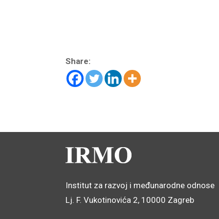
Share:
Institut za razvoj i međunarodne odnose
Lj. F. Vukotinovića 2, 10000 Zagreb