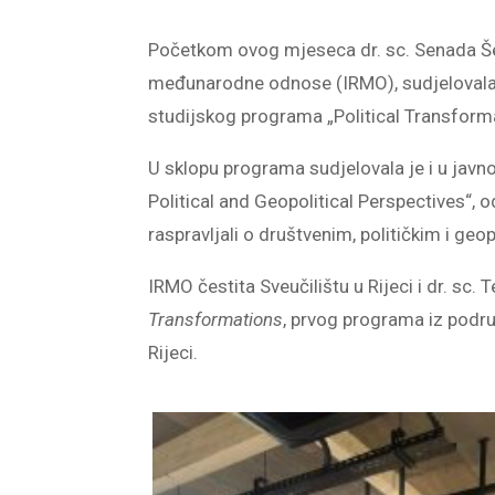
Početkom ovog mjeseca dr. sc. Senada Šelo
međunarodne odnose (IRMO), sudjelovala 
studijskog programa „Political Transformat
U sklopu programa sudjelovala je i u javno
Political and Geopolitical Perspectives“, 
raspravljali o društvenim, političkim i geo
IRMO čestita Sveučilištu u Rijeci i dr. sc
Transformations
, prvog programa iz podru
Rijeci.