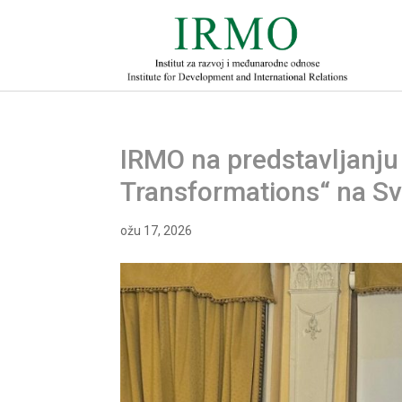
IRMO na predstavljanju 
Transformations“ na Sve
ožu 17, 2026