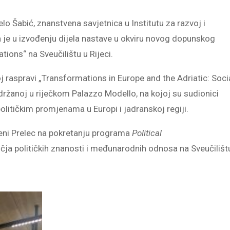
 Šabić, znanstvena savjetnica u Institutu za razvoj i
je u izvođenju dijela nastave u okviru novog dopunskog
ions“ na Sveučilištu u Rijeci.
j raspravi „Transformations in Europe and the Adriatic: Socia
održanoj u riječkom Palazzo Modello, na kojoj su sudionici
političkim promjenama u Europi i jadranskoj regiji.
. Teni Prelec na pokretanju programa
Political
čja političkih znanosti i međunarodnih odnosa na Sveučilišt