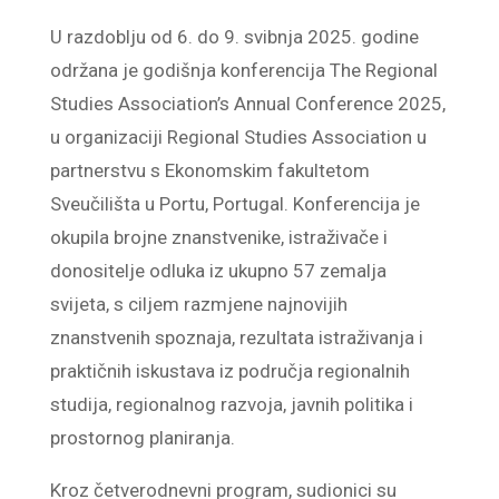
U razdoblju od 6. do 9. svibnja 2025. godine
održana je godišnja konferencija The Regional
Studies Association’s Annual Conference 2025,
u organizaciji Regional Studies Association u
partnerstvu s Ekonomskim fakultetom
Sveučilišta u Portu, Portugal. Konferencija je
okupila brojne znanstvenike, istraživače i
donositelje odluka iz ukupno 57 zemalja
svijeta, s ciljem razmjene najnovijih
znanstvenih spoznaja, rezultata istraživanja i
praktičnih iskustava iz područja regionalnih
studija, regionalnog razvoja, javnih politika i
prostornog planiranja.
Kroz četverodnevni program, sudionici su