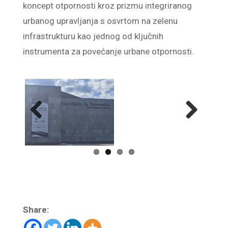
koncept otpornosti kroz prizmu integriranog
urbanog upravljanja s osvrtom na zelenu
infrastrukturu kao jednog od ključnih
instrumenta za povećanje urbane otpornosti.
Previ
Next
ous
Share: