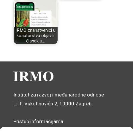
IRMO znanstvenici u
koautorstvu objavili
članak u…
Institut za razvoj i međunarodne odnose
Lj. F. Vukotinovića 2, 10000 Zagreb
Pristup informacijama
Zaštita osobnih podataka