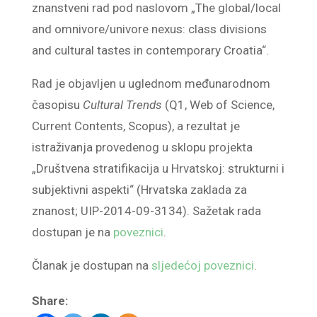
znanstveni rad pod naslovom „The global/local
and omnivore/univore nexus: class divisions
and cultural tastes in contemporary Croatia“.
Rad je objavljen u uglednom međunarodnom
časopisu
Cultural Trends
(Q1, Web of Science,
Current Contents, Scopus), a rezultat je
istraživanja provedenog u sklopu projekta
„Društvena stratifikacija u Hrvatskoj: strukturni i
subjektivni aspekti“ (Hrvatska zaklada za
znanost; UIP-2014-09-3134). Sažetak rada
dostupan je na
poveznici
.
Članak je dostupan na
sljedećoj poveznici
.
Share: