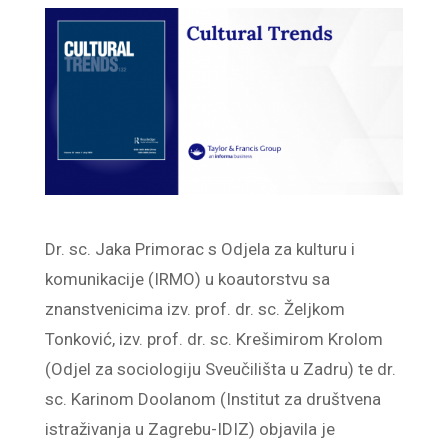
Dr. sc. Jaka Primorac s Odjela za kulturu i
komunikacije (IRMO) u koautorstvu sa
znanstvenicima izv. prof. dr. sc. Željkom
Tonković, izv. prof. dr. sc. Krešimirom Krolom
(Odjel za sociologiju Sveučilišta u Zadru) te dr.
sc. Karinom Doolanom (Institut za društvena
istraživanja u Zagrebu-IDIZ) objavila je