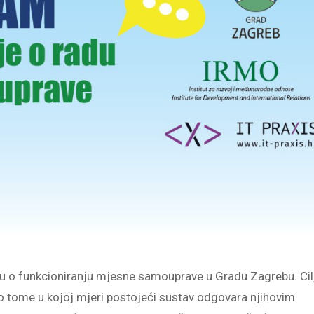
ju o funkcioniranju mjesne samouprave u Gradu Zagrebu. Cil
a o tome u kojoj mjeri postojeći sustav odgovara njihovim