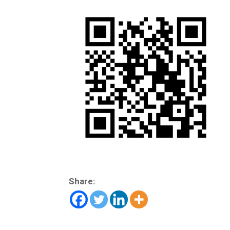
Share: