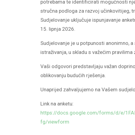
potrebama te identificirati mogućnosti nje
stručna podloga za razvoj učinkovitijeg, 
Sudjelovanje uključuje ispunjavanje anket
15. lipnja 2026.
Sudjelovanje je u potpunosti anonimno, a s
istraživanja, u skladu s važećim pravilima
Vaši odgovori predstavljaju važan doprin
oblikovanju budućih rješenja.
Unaprijed zahvaljujemo na Vašem sudjelo
Link na anketu:
https://docs.google.com/forms/d/e/
fg/viewform