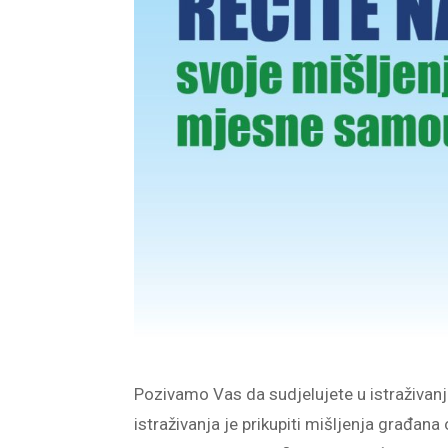
Pozivamo Vas da sudjelujete u istraživan
istraživanja je prikupiti mišljenja građan