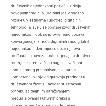
društvenih nejednakosti potječu iz dviju
odvojenih tradicija. Digitalni jaz, odnosno
razlike u vještinama i upotrebi digitalnih
tehnologija, sve više postaje izvor društvenih
nejednakosti, dok se istovremeno uočava
konvergencija između digitalnih i nedigitalnih
nejednakosti. Uzimajući u obzir njihovu
međusobnu povezanosti i utjecaj na društvene
promjene, predavači su naglasili važnost
kontinuiranog preispitivanja kulturnih
kompetencija koje osiguravaju prednost u
društvenom životu. Također su istaknuli
potrebu za daljnjim istraživanjem
međudjelovanja kulturnih praksi u
izvanmrežnim/analognim i digitalnim