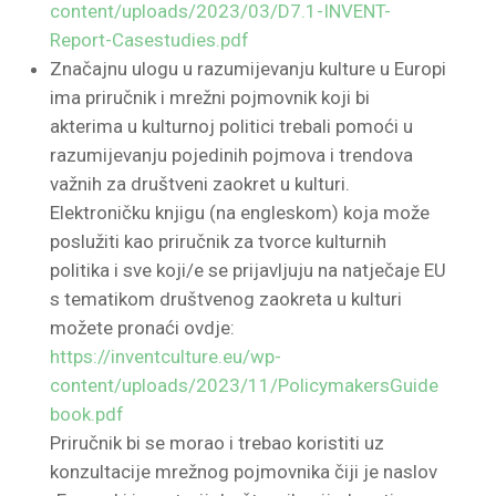
content/uploads/2023/03/D7.1-INVENT-
Report-Casestudies.pdf
Značajnu ulogu u razumijevanju kulture u Europi
ima priručnik i mrežni pojmovnik koji bi
akterima u kulturnoj politici trebali pomoći u
razumijevanju pojedinih pojmova i trendova
važnih za društveni zaokret u kulturi.
Elektroničku knjigu (na engleskom) koja može
poslužiti kao priručnik za tvorce kulturnih
politika i sve koji/e se prijavljuju na natječaje EU
s tematikom društvenog zaokreta u kulturi
možete pronaći ovdje:
https://inventculture.eu/wp-
content/uploads/2023/11/PolicymakersGuide
book.pdf
Priručnik bi se morao i trebao koristiti uz
konzultacije mrežnog pojmovnika čiji je naslov