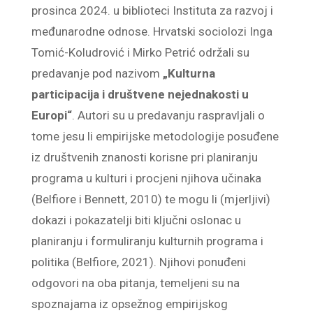
prosinca 2024. u biblioteci Instituta za razvoj i
međunarodne odnose. Hrvatski sociolozi Inga
Tomić-Koludrović i Mirko Petrić održali su
predavanje pod nazivom
„Kulturna
participacija i društvene nejednakosti u
Europi“
. Autori su u predavanju raspravljali o
tome jesu li empirijske metodologije posuđene
iz društvenih znanosti korisne pri planiranju
programa u kulturi i procjeni njihova učinaka
(Belfiore i Bennett, 2010) te mogu li (mjerljivi)
dokazi i pokazatelji biti ključni oslonac u
planiranju i formuliranju kulturnih programa i
politika (Belfiore, 2021). Njihovi ponuđeni
odgovori na oba pitanja, temeljeni su na
spoznajama iz opsežnog empirijskog