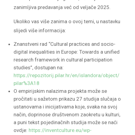
zanimljiva predavanja već od veljače 2025.
Ukoliko vas više zanima o ovoj temi, u nastavku
slijedi više informacija:
Znanstveni rad “Cultural practices and socio-
digital inequalities in Europe: Towards a unified
research framework in cultural participation
studies”, dostupan na:
https://repozitorij.pilar.hr/en/islandora/object/
pilar%3A18
O empirijskim nalazima projekta može se
pročitati u sažetom prikazu 27 studija slučaja o
ustanovama i inicijativama koje, svaka na svoj
način, doprinose društvenom zaokretu u kulturi,
a puni tekst pojedinačnih studija može se naći
ovdje:
https://inventculture.eu/wp-