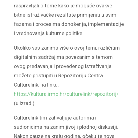
raspravljali o tome kako je moguće ovakve
bitne istraživačke rezultate primijeniti u svim
fazama i procesima donošenja, implementacije
i vrednovanja kulturne politike.
Ukoliko vas zanima više o ovoj temi, različitim
digitalnim sadržajima povezanim s temom
ovog predavanja i provedenog istraživanja
možete pristupiti u Repozitoriju Centra
Culturelink, na linku:
https://kultura.irmo.hr/culturelink/repozitorij/
(u izradi).
Culturelink tim zahvaljuje autorima i
sudionicima na zanimljivoj i plodnoj diskusiji.
Nakon pauze na kraju godine, očekujte nova