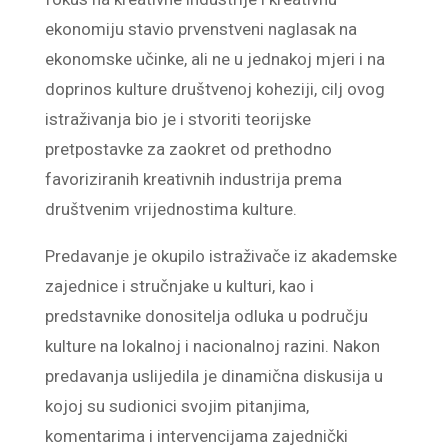
ekonomiju stavio prvenstveni naglasak na
ekonomske učinke, ali ne u jednakoj mjeri i na
doprinos kulture društvenoj koheziji, cilj ovog
istraživanja bio je i stvoriti teorijske
pretpostavke za zaokret od prethodno
favoriziranih kreativnih industrija prema
društvenim vrijednostima kulture.
Predavanje je okupilo istraživače iz akademske
zajednice i stručnjake u kulturi, kao i
predstavnike donositelja odluka u području
kulture na lokalnoj i nacionalnoj razini. Nakon
predavanja uslijedila je dinamična diskusija u
kojoj su sudionici svojim pitanjima,
komentarima i intervencijama zajednički