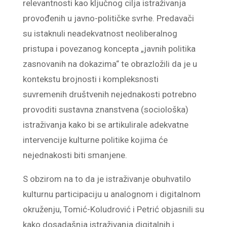
relevantnosti kao ključnog cilja istraživanja
provođenih u javno-političke svrhe. Predavači
su istaknuli neadekvatnost neoliberalnog
pristupa i povezanog koncepta „javnih politika
zasnovanih na dokazima“ te obrazložili da je u
kontekstu brojnosti i kompleksnosti
suvremenih društvenih nejednakosti potrebno
provoditi sustavna znanstvena (sociološka)
istraživanja kako bi se artikulirale adekvatne
intervencije kulturne politike kojima će
nejednakosti biti smanjene.
S obzirom na to da je istraživanje obuhvatilo
kulturnu participaciju u analognom i digitalnom
okruženju, Tomić-Koludrović i Petrić objasnili su
kako dosadašnja istraživanja digitalnih i