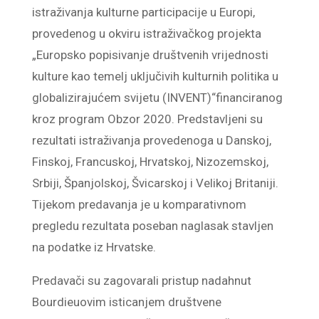
istraživanja kulturne participacije u Europi,
provedenog u okviru istraživačkog projekta
„Europsko popisivanje društvenih vrijednosti
kulture kao temelj uključivih kulturnih politika u
globalizirajućem svijetu (INVENT)“financiranog
kroz program Obzor 2020. Predstavljeni su
rezultati istraživanja provedenoga u Danskoj,
Finskoj, Francuskoj, Hrvatskoj, Nizozemskoj,
Srbiji, Španjolskoj, Švicarskoj i Velikoj Britaniji.
Tijekom predavanja je u komparativnom
pregledu rezultata poseban naglasak stavljen
na podatke iz Hrvatske.
Predavači su zagovarali pristup nadahnut
Bourdieuovim isticanjem društvene