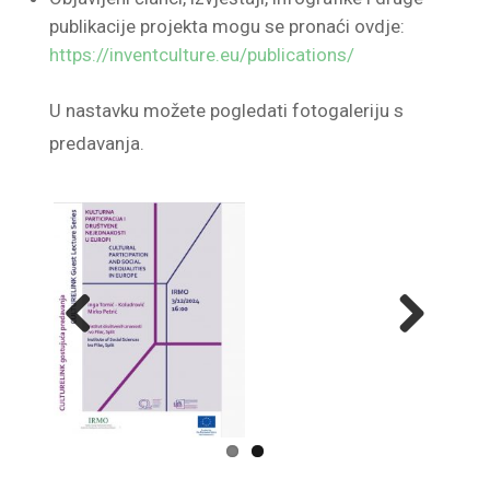
publikacije projekta mogu se pronaći ovdje:
https://inventculture.eu/publications/
U nastavku možete pogledati fotogaleriju s
predavanja.
Previ
Next
ous