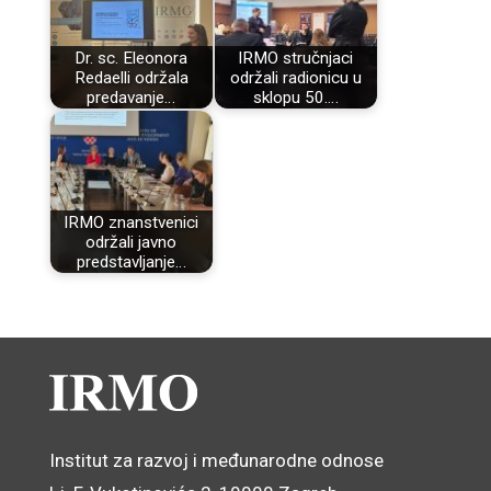
Dr. sc. Eleonora
IRMO stručnjaci
Redaelli održala
održali radionicu u
predavanje…
sklopu 50.…
IRMO znanstvenici
održali javno
predstavljanje…
Institut za razvoj i međunarodne odnose