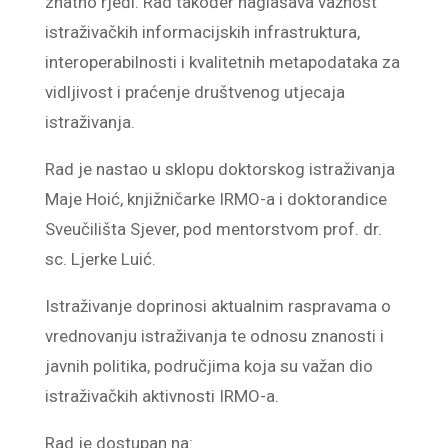
znatno rjeđi. Rad također naglašava važnost
istraživačkih informacijskih infrastruktura,
interoperabilnosti i kvalitetnih metapodataka za
vidljivost i praćenje društvenog utjecaja
istraživanja.
Rad je nastao u sklopu doktorskog istraživanja
Maje Hoić, knjižničarke IRMO-a i doktorandice
Sveučilišta Sjever, pod mentorstvom prof. dr.
sc. Ljerke Luić.
Istraživanje doprinosi aktualnim raspravama o
vrednovanju istraživanja te odnosu znanosti i
javnih politika, područjima koja su važan dio
istraživačkih aktivnosti IRMO-a.
Rad je dostupan na: