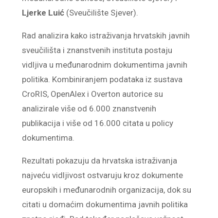
Ljerke Luić
(Sveučilište Sjever).
Rad analizira kako istraživanja hrvatskih javnih
sveučilišta i znanstvenih instituta postaju
vidljiva u međunarodnim dokumentima javnih
politika. Kombiniranjem podataka iz sustava
CroRIS, OpenAlex i Overton autorice su
analizirale više od 6.000 znanstvenih
publikacija i više od 16.000 citata u policy
dokumentima.
Rezultati pokazuju da hrvatska istraživanja
najveću vidljivost ostvaruju kroz dokumente
europskih i međunarodnih organizacija, dok su
citati u domaćim dokumentima javnih politika