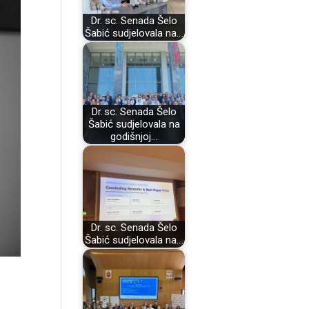
Dr. sc. Senada Šelo
Šabić sudjelovala na…
Dr. sc. Senada Šelo
Šabić sudjelovala na
godišnjoj…
Dr. sc. Senada Šelo
Šabić sudjelovala na…