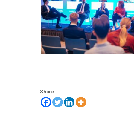
Share: