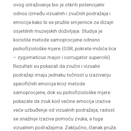
ovog istraživanja bio je otkriti potencijalni
odnos između vizualnih i zvučnih podražaja i
emocija kako bi se pružile smjernice za dizajn
osjetilnih muzejskih doživljaja. Studija je
koristila metode samoprocjene odnsno
psihofiziološke mjere (GSR, pokrete mišića lica
– zygomaticus major i corrugator supercilii).
Rezultati su pokazali da zvučni i vizualni
podražaji imaju jednaku točnost u izazivanju
specifičnih emocija kroz metode
samoprocjene, dok su psihofiziološke mjere
pokazale da zvuk kod većine emocija izaziva
veće uzbuđenje od vizualnih podražaja; radost
se snažnije izaziva pomoću zvuka, a tuga
vizualnim podražajima. Zaključno, članak pruža