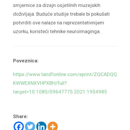
smjernice za dizajn osjetilnih muzejskih
doživljaja. Buduće studije trebale bi pokušati
potvrditi ove nalaze na reprezentativnijem
uzorku, koristeći tehnike neuroimaginga.
Poveznica:
https://www.tandfonline.com/eprint/ZQCADQQ
KWWEXNXVHPXBH/full?
target=10.1080/09647775.2021.1954985
Share: