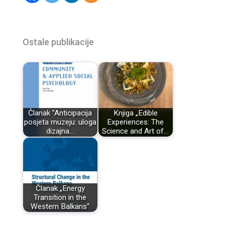
Ostale publikacije
Članak "Anticipacija
Knjiga „Edible
posjeta muzeju: uloga
Experiences: The
dizajna…
Science and Art of…
Članak „Energy
Transition in the
Western Balkans“