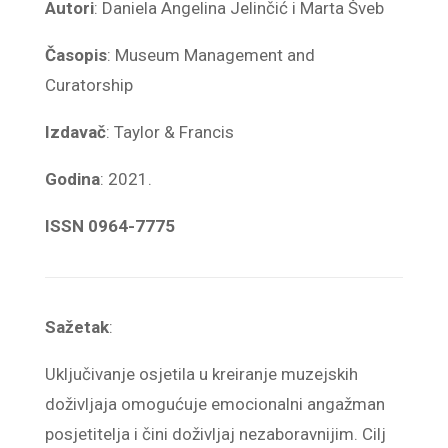
Autori
: Daniela Angelina Jelinčić i Marta Šveb
Časopis
: Museum Management and
Curatorship
Izdavač
: Taylor & Francis
Godina
: 2021.
ISSN 0964-7775
Sažetak
:
Uključivanje osjetila u kreiranje muzejskih
doživljaja omogućuje emocionalni angažman
posjetitelja i čini doživljaj nezaboravnijim. Cilj