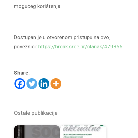
mogućeg korištenja.
Dostupan je u otvorenom pristupu na ovoj
poveznici:
https://hrcak.srce.hr/clanak/479866
Share:
Ostale publikacije