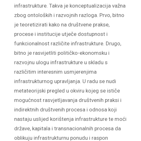
infrastrukture. Takva je konceptualizacija važna
zbog ontoloških i razvojnih razloga. Prvo, bitno
je teoretizirati kako na društvene prakse,
procese i institucije utječe dostupnost i
funkcionalnost različite infrastrukture. Drugo,
bitno je rasvijetliti političko-ekonomsku i
razvojnu ulogu infrastrukture u skladu s
različitim interesnim usmjerenjima
infrastrukturnog upravljanja. U radu se nudi
metateorijski pregled u okviru kojeg se ističe
mogućnost rasvjetljavanja društvenih praksi i
indirektnih društvenih procesa i odnosa koji
nastaju uslijed korištenja infrastrukture te moći
države, kapitala i transnacionalnih procesa da
oblikuju infrastrukturnu ponudu i raspon