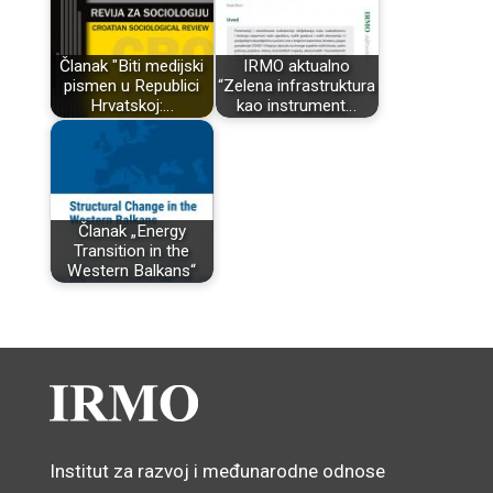
Članak "Biti medijski
IRMO aktualno
pismen u Republici
“Zelena infrastruktura
Hrvatskoj:…
kao instrument…
Članak „Energy
Transition in the
Western Balkans“
Institut za razvoj i međunarodne odnose