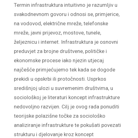
Termin infrastruktura intuitivno je razumljiv u
svakodnevnom govoru i odnosi se, primjerice,
na vodovod, električne mreže, telefonske
mreže, javni prijevoz, mostove, tunele,
željeznicu i internet. Infrastruktura je osnovni
preduvjet za brojne društvene, političke i
ekonomske procese iako njezin utjecaj
najčešće primjećujemo tek kada se dogode
prekidi u opskrbi ili protočnosti. Usprkos
središnjoj ulozi u suvremenim društvima, u
sociološkoj je literaturi koncept infrastrukture
nedovoljno razvijen. Cilj je ovog rada ponuditi
teorijske polazišne točke za sociološko
analiziranje infrastrukture te pokušati povezati
strukturu i djelovanje kroz koncept