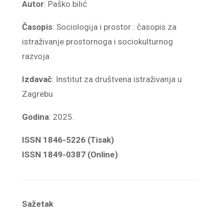
Autor
: Paško bilić
Časopis
: Sociologija i prostor : časopis za
istraživanje prostornoga i sociokulturnog
razvoja
Izdavač
: Institut za društvena istraživanja u
Zagrebu
Godina
: 2025.
ISSN 1846-5226 (Tisak)
ISSN 1849-0387 (Online)
Sažetak