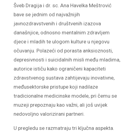
Šveb Dragija i dr. sc. Ana Havelka Meštrović
bave se jednim od najvažnijih
javnozdravstvenih i društvenih izazova
današnjice, odnosno mentalnim zdravljem
djece i mladih te ulogom kulture u njegovu
očuvanju. Polazeći od porasta anksioznosti,
depresivnosti i suicidalnih misli među mladima,
autorice ističu kako ograničeni kapaciteti
zdravstvenog sustava zahtijevaju inovativne,
međusektorske pristupe koji nadilaze
tradicionalne medicinske modele, pri čemu se
muzeji prepoznaju kao važni, ali još uvijek
nedovoljno valorizirani partneri.
U pregledu se razmatraju tri ključna aspekta.