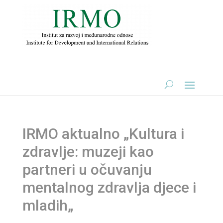
IRMO aktualno „Kultura i
zdravlje: muzeji kao
partneri u očuvanju
mentalnog zdravlja djece i
mladih„