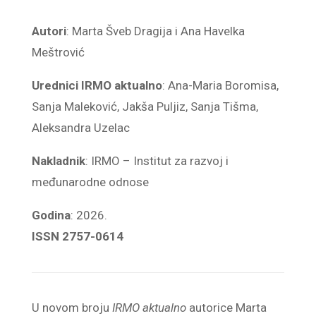
Autori
: Marta Šveb Dragija i Ana Havelka
Meštrović
Urednici IRMO aktualno
: Ana-Maria Boromisa,
Sanja Maleković, Jakša Puljiz, Sanja Tišma,
Aleksandra Uzelac
Nakladnik
: IRMO – Institut za razvoj i
međunarodne odnose
Godina
: 2026.
ISSN 2757-0614
U novom broju
IRMO aktualno
autorice Marta