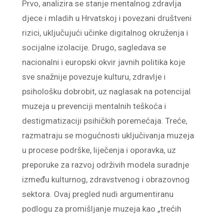
Prvo, analizira se stanje mentalnog zdravlja
djece i mladih u Hrvatskoj i povezani društveni
rizici, uključujući učinke digitalnog okruženja i
socijalne izolacije. Drugo, sagledava se
nacionalni i europski okvir javnih politika koje
sve snažnije povezuje kulturu, zdravlje i
psihološku dobrobit, uz naglasak na potencijal
muzeja u prevenciji mentalnih teškoća i
destigmatizaciji psihičkih poremećaja. Treće,
razmatraju se mogućnosti uključivanja muzeja
u procese podrške, liječenja i oporavka, uz
preporuke za razvoj održivih modela suradnje
između kulturnog, zdravstvenog i obrazovnog
sektora. Ovaj pregled nudi argumentiranu
podlogu za promišljanje muzeja kao „trećih