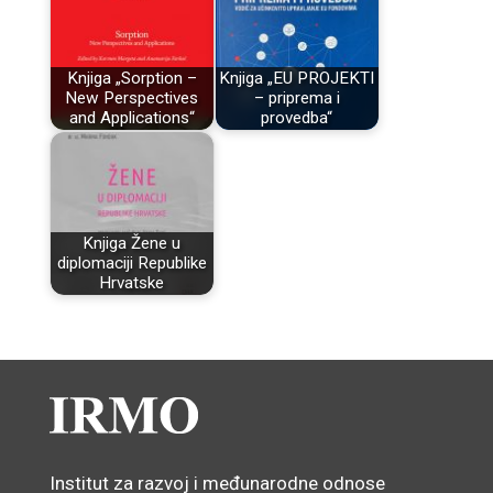
Knjiga „Sorption –
Knjiga „EU PROJEKTI
New Perspectives
– priprema i
and Applications“
provedba“
Knjiga Žene u
diplomaciji Republike
Hrvatske
Institut za razvoj i međunarodne odnose