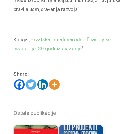
međunarodne financijske institucije: Svjetska
pravila usmjeravanja razvoja“.
Knjiga „
Hrvatska i međunarodne financijske
institucije: 30 godina suradnje
“
Share:
Ostale publikacije