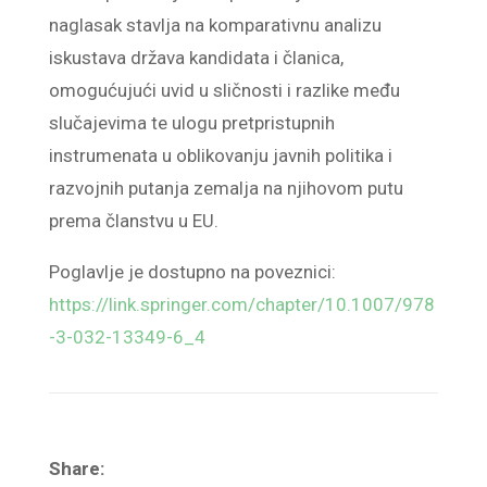
naglasak stavlja na komparativnu analizu
iskustava država kandidata i članica,
omogućujući uvid u sličnosti i razlike među
slučajevima te ulogu pretpristupnih
instrumenata u oblikovanju javnih politika i
razvojnih putanja zemalja na njihovom putu
prema članstvu u EU.
Poglavlje je dostupno na poveznici:
https://link.springer.com/chapter/10.1007/978
-3-032-13349-6_4
Share: