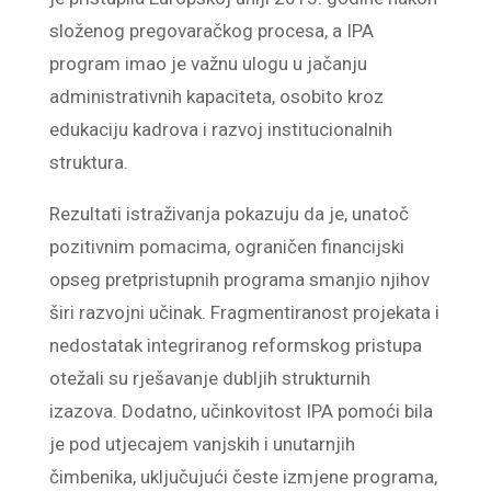
složenog pregovaračkog procesa, a IPA
program imao je važnu ulogu u jačanju
administrativnih kapaciteta, osobito kroz
edukaciju kadrova i razvoj institucionalnih
struktura.
Rezultati istraživanja pokazuju da je, unatoč
pozitivnim pomacima, ograničen financijski
opseg pretpristupnih programa smanjio njihov
širi razvojni učinak. Fragmentiranost projekata i
nedostatak integriranog reformskog pristupa
otežali su rješavanje dubljih strukturnih
izazova. Dodatno, učinkovitost IPA pomoći bila
je pod utjecajem vanjskih i unutarnjih
čimbenika, uključujući česte izmjene programa,