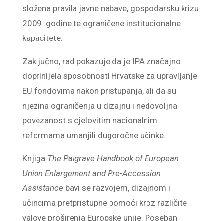
složena pravila javne nabave, gospodarsku krizu
2009. godine te ograničene institucionalne
kapacitete.
Zaključno, rad pokazuje da je IPA značajno
doprinijela sposobnosti Hrvatske za upravljanje
EU fondovima nakon pristupanja, ali da su
njezina ograničenja u dizajnu i nedovoljna
povezanost s cjelovitim nacionalnim
reformama umanjili dugoročne učinke.
Knjiga
The Palgrave Handbook of European
Union Enlargement and Pre-Accession
Assistance
bavi se razvojem, dizajnom i
učincima pretpristupne pomoći kroz različite
valove proširenja Europske unije. Poseban