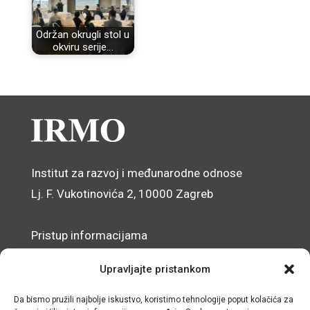
Održan okrugli stol u
okviru serije…
Institut za razvoj i međunarodne odnose
Lj. F. Vukotinovića 2, 10000 Zagreb
Pristup informacijama
Zaštita osobnih podataka
Upravljajte pristankom
Izjava o pristupačnosti mrežnog sjedišta
Da bismo pružili najbolje iskustvo, koristimo tehnologije poput kolačića za