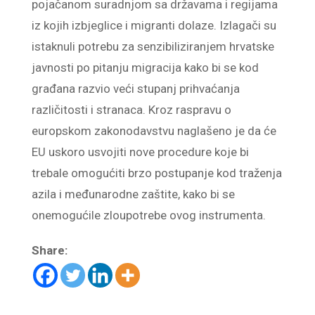
pojačanom suradnjom sa državama i regijama
iz kojih izbjeglice i migranti dolaze. Izlagači su
istaknuli potrebu za senzibiliziranjem hrvatske
javnosti po pitanju migracija kako bi se kod
građana razvio veći stupanj prihvaćanja
različitosti i stranaca. Kroz raspravu o
europskom zakonodavstvu naglašeno je da će
EU uskoro usvojiti nove procedure koje bi
trebale omogućiti brzo postupanje kod traženja
azila i međunarodne zaštite, kako bi se
onemogućile zloupotrebe ovog instrumenta.
Share: