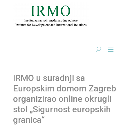
IRMO u suradnji sa
Europskim domom Zagreb
organizirao online okrugli
stol „Sigurnost europskih
granica“