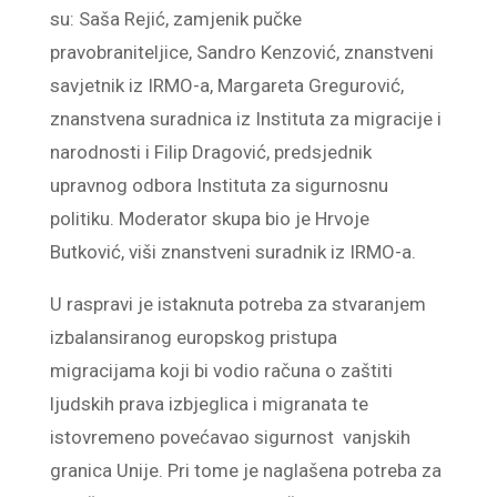
su: Saša Rejić, zamjenik pučke
pravobraniteljice, Sandro Kenzović, znanstveni
savjetnik iz IRMO-a, Margareta Gregurović,
znanstvena suradnica iz Instituta za migracije i
narodnosti i Filip Dragović, predsjednik
upravnog odbora Instituta za sigurnosnu
politiku. Moderator skupa bio je Hrvoje
Butković, viši znanstveni suradnik iz IRMO-a.
U raspravi je istaknuta potreba za stvaranjem
izbalansiranog europskog pristupa
migracijama koji bi vodio računa o zaštiti
ljudskih prava izbjeglica i migranata te
istovremeno povećavao sigurnost vanjskih
granica Unije. Pri tome je naglašena potreba za