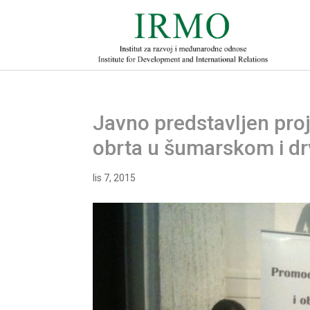
Javno predstavljen proj
obrta u šumarskom i d
lis 7, 2015