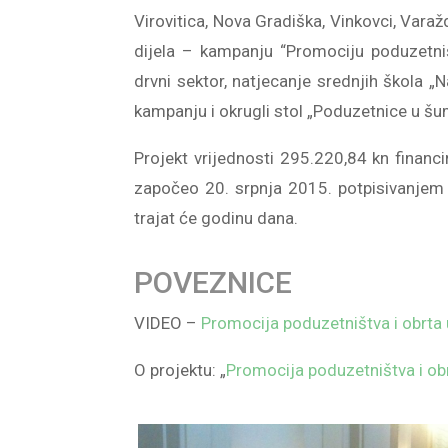
Virovitica, Nova Gradiška, Vinkovci, Varažd
dijela – kampanju “Promociju poduzetni
drvni sektor, natjecanje srednjih škola „N
kampanju i okrugli stol „Poduzetnice u š
Projekt vrijednosti 295.220,84 kn financ
započeo 20. srpnja 2015. potpisivanjem
trajat će godinu dana.
POVEZNICE
VIDEO –
Promocija poduzetništva i obrt
O projektu: „
Promocija poduzetništva i o