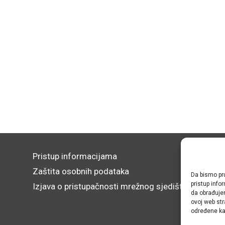
Pristup informacijama
Zaštita osobnih podataka
Da bismo pru
pristup inf
Izjava o pristupačnosti mrežnog sjedišta
da obrađujem
ovoj web str
određene kar