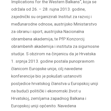
Implications for the Western Balkans“, koja se
održala od 26. – 28. rujna 2013. godine,
zajednički su organizirali Institut za razvoj i
međunarodne odnose, austrijsko Ministarstvo
za obranu i sport, austrijska Nacionalna
obrambena akademija, te PfP Konzorcij
obrambenih akademija i instituta za sigurnosne
studije. S obzirom na činjenicu da je Hrvatska
1. srpnja 2013. godine postala punopravnom
članicom Europske unije, cilj navedene
konferencije bio je pokušati ustanoviti
posljedice hrvatskog članstva u Europskoj uniji
na budući politički i ekonomski život u
Hrvatskoj, zemljama zapadnog Balkana i
Europskoj uniji općenito. Navedena