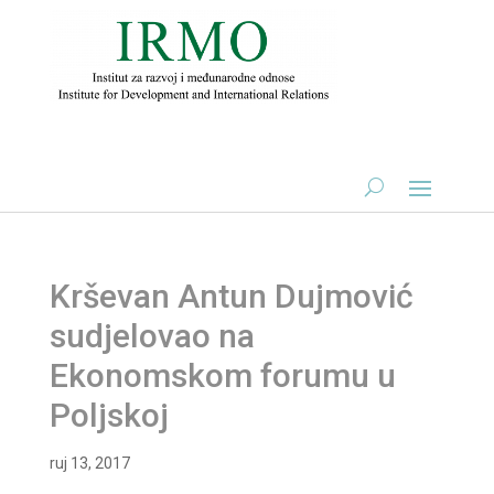
Krševan Antun Dujmović
sudjelovao na
Ekonomskom forumu u
Poljskoj
ruj 13, 2017