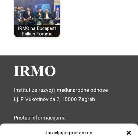
IRMO na Budapest
Balkan Forumu
Institut za razvoj i međunarodne odnose
Lj. F. Vukotinovića 2, 10000 Zagreb
Pristup informacijama
Zaštita osobnih podataka
Upravljajte pristankom
Izjava o pristupačnosti mrežnog sjedišta