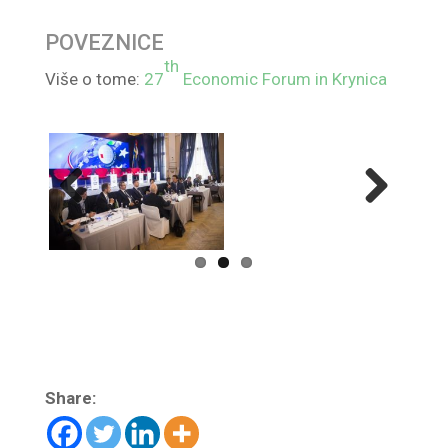
POVEZNICE
th
Više o tome:
27
Economic Forum in Krynica
Previ
Next
ous
Share: