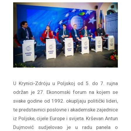
U Krynici-Zdróju u Poljskoj od 5. do 7. rujna
održan je 27. Ekonomski forum na kojem se
svake godine od 1992. okupljaju politički lideri,
te predstavnici poslovne i akademske zajednice
iz Poljske, cijele Europe i svijeta. Krševan Antun
Dujmović sudjelovao je u radu panela o