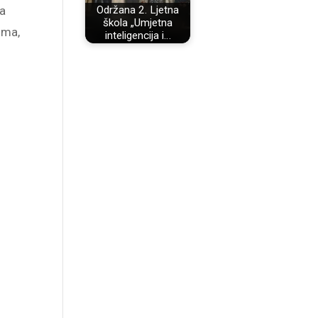
ja
Održana 2. Ljetna
škola „Umjetna
ima,
inteligencija i…