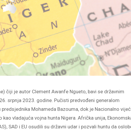
) čiji je autor Clement Awanfe Ngueto, bavi se državnim
 26. srpnja 2023. godine. Pučisti predvođeni generalom
 predsjednika Mohameda Bazouma, dok je Nacionalno vije
 kao vladajuća vojna hunta Nigera. Afrička unija, Ekonomsk
, SAD i EU osudili su državni udar i pozvali huntu da oslob