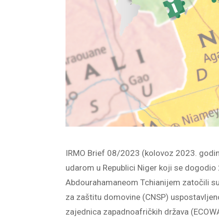
IRMO Brief 08/2023 (kolovoz 2023. godine
udarom u Republici Niger koji se dogodio
Abdourahamaneom Tchianijem zatočili su
za zaštitu domovine (CNSP) uspostavljeno
zajednica zapadnoafričkih država (ECOWAS)