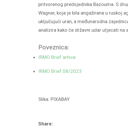
pritvorenog predsjednika Bazouma. S drug
Wagner, koja je bila angažirana u ruskoj a
uključujući uran, a međunarodna zajednica
analizira kako će državni udar utjecati na
Poveznica:
IRMO Brief arhiva
IRMO Brief 08/2023
Slika: PIXABAY
Share: