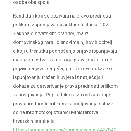
osobe oba spola.
Kandidati koji se pozivaju na pravo prednosti
prilikom zapošljavanja sukladno članku 102.
Zakona o hrvatskim braniteljima iz
domovinskog rata i članovima njihovih obitelji,
a koji u trenutku podnošenja prijave ispunjavaju
uvjete za ostvarivanje toga prava, dužni su uz
prijavu na javni natječaj priložiti sve dokaze o
ispunjavanju traženih uvjeta iz natječaja i
dokaze za ostvarivanje prava prednosti prilikom
zapošljavanja. Popis dokaza za ostvarivanje
prava prednosti prilikom zapošljavanja nalaze
se na internetskoj stranici Ministarstva
hrvatskih branitelja:
https://branitelji.gov.hr/zaposljavanje-843/843
.