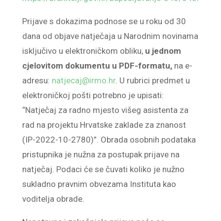
Prijave s dokazima podnose se u roku od 30
dana od objave natječaja u Narodnim novinama
isključivo u elektroničkom obliku,
u jednom
cjelovitom dokumentu u PDF-formatu,
na e-
adresu:
natjecaj@irmo.hr
. U rubrici predmet u
elektroničkoj pošti potrebno je upisati:
“Natječaj za radno mjesto višeg asistenta za
rad na projektu Hrvatske zaklade za znanost
(IP-2022-10-2780)”. Obrada osobnih podataka
pristupnika je nužna za postupak prijave na
natječaj. Podaci će se čuvati koliko je nužno
sukladno pravnim obvezama Instituta kao
voditelja obrade.