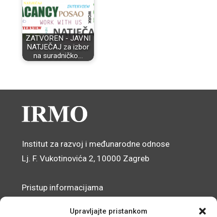
ZATVOREN - JAVNI
NATJEČAJ za izbor
na suradničko…
Institut za razvoj i međunarodne odnose
Lj. F. Vukotinovića 2, 10000 Zagreb
Pristup informacijama
Zaštita osobnih podataka
Upravljajte pristankom
Izjava o pristupačnosti mrežnog sjedišta