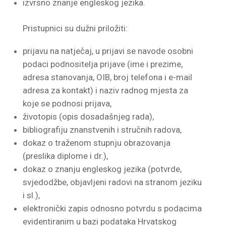
izvrsno znanje engleskog jezika.
Pristupnici su dužni priložiti:
prijavu na natječaj, u prijavi se navode osobni
podaci podnositelja prijave (ime i prezime,
adresa stanovanja, OIB, broj telefona i e-mail
adresa za kontakt) i naziv radnog mjesta za
koje se podnosi prijava,
životopis (opis dosadašnjeg rada),
bibliografiju znanstvenih i stručnih radova,
dokaz o traženom stupnju obrazovanja
(preslika diplome i dr.),
dokaz o znanju engleskog jezika (potvrde,
svjedodžbe, objavljeni radovi na stranom jeziku
i sl.),
elektronički zapis odnosno potvrdu s podacima
evidentiranim u bazi podataka Hrvatskog