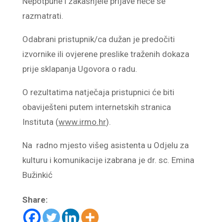
Nepotpune i zakašnjele prijave neće se
razmatrati.
Odabrani pristupnik/ca dužan je predočiti
izvornike ili ovjerene preslike traženih dokaza
prije sklapanja Ugovora o radu.
O rezultatima natječaja pristupnici će biti
obaviješteni putem internetskih stranica
Instituta (
www.irmo.hr
).
Na radno mjesto višeg asistenta u Odjelu za
kulturu i komunikacije izabrana je dr. sc. Emina
Bužinkić
Share: