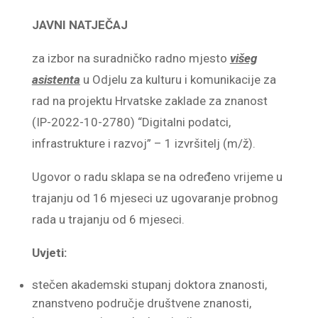
JAVNI NATJEČAJ
za izbor na suradničko radno mjesto
višeg
asistenta
u Odjelu za kulturu i komunikacije za
rad na projektu Hrvatske zaklade za znanost
(IP-2022-10-2780) “Digitalni podatci,
infrastrukture i razvoj” – 1 izvršitelj (m/ž).
Ugovor o radu sklapa se na određeno vrijeme u
trajanju od 16 mjeseci uz ugovaranje probnog
rada u trajanju od 6 mjeseci.
Uvjeti:
stečen akademski stupanj doktora znanosti,
znanstveno područje društvene znanosti,