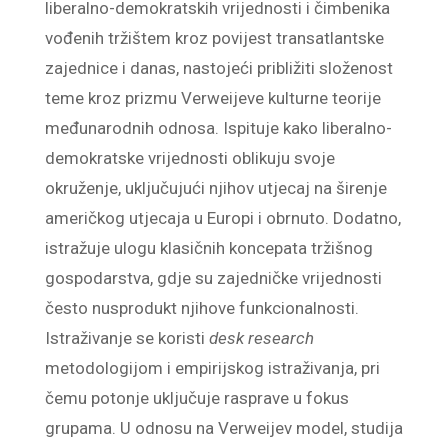
liberalno-demokratskih vrijednosti i čimbenika
vođenih tržištem kroz povijest transatlantske
zajednice i danas, nastojeći približiti složenost
teme kroz prizmu Verweijeve kulturne teorije
međunarodnih odnosa. Ispituje kako liberalno-
demokratske vrijednosti oblikuju svoje
okruženje, uključujući njihov utjecaj na širenje
američkog utjecaja u Europi i obrnuto. Dodatno,
istražuje ulogu klasičnih koncepata tržišnog
gospodarstva, gdje su zajedničke vrijednosti
često nusprodukt njihove funkcionalnosti.
Istraživanje se koristi
desk research
metodologijom i empirijskog istraživanja, pri
čemu potonje uključuje rasprave u fokus
grupama. U odnosu na Verweijev model, studija