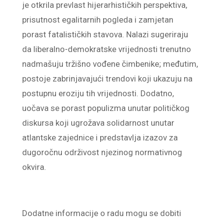
je otkrila prevlast hijerarhističkih perspektiva,
prisutnost egalitarnih pogleda i zamjetan
porast fatalističkih stavova. Nalazi sugeriraju
da liberalno-demokratske vrijednosti trenutno
nadmašuju tržišno vođene čimbenike; međutim,
postoje zabrinjavajući trendovi koji ukazuju na
postupnu eroziju tih vrijednosti. Dodatno,
uočava se porast populizma unutar političkog
diskursa koji ugrožava solidarnost unutar
atlantske zajednice i predstavlja izazov za
dugoročnu održivost njezinog normativnog
okvira.
Dodatne informacije o radu mogu se dobiti