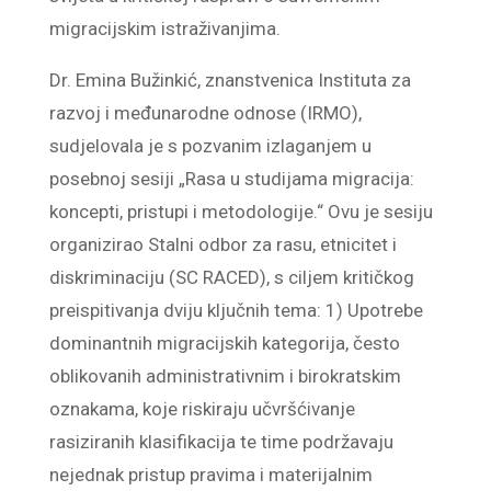
migracijskim istraživanjima.
Dr. Emina Bužinkić, znanstvenica Instituta za
razvoj i međunarodne odnose (IRMO),
sudjelovala je s pozvanim izlaganjem u
posebnoj sesiji „Rasa u studijama migracija:
koncepti, pristupi i metodologije.“ Ovu je sesiju
organizirao Stalni odbor za rasu, etnicitet i
diskriminaciju (SC RACED), s ciljem kritičkog
preispitivanja dviju ključnih tema: 1) Upotrebe
dominantnih migracijskih kategorija, često
oblikovanih administrativnim i birokratskim
oznakama, koje riskiraju učvršćivanje
rasiziranih klasifikacija te time podržavaju
nejednak pristup pravima i materijalnim