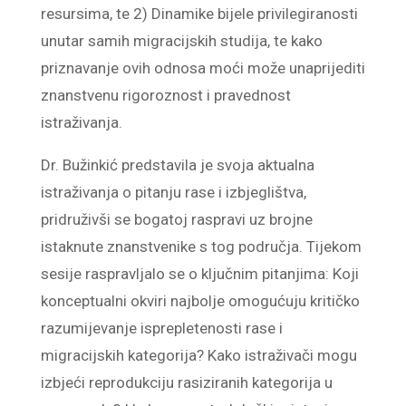
resursima, te 2) Dinamike bijele privilegiranosti
unutar samih migracijskih studija, te kako
priznavanje ovih odnosa moći može unaprijediti
znanstvenu rigoroznost i pravednost
istraživanja.
Dr. Bužinkić predstavila je svoja aktualna
istraživanja o pitanju rase i izbjeglištva,
pridruživši se bogatoj raspravi uz brojne
istaknute znanstvenike s tog područja. Tijekom
sesije raspravljalo se o ključnim pitanjima: Koji
konceptualni okviri najbolje omogućuju kritičko
razumijevanje isprepletenosti rase i
migracijskih kategorija? Kako istraživači mogu
izbjeći reprodukciju rasiziranih kategorija u