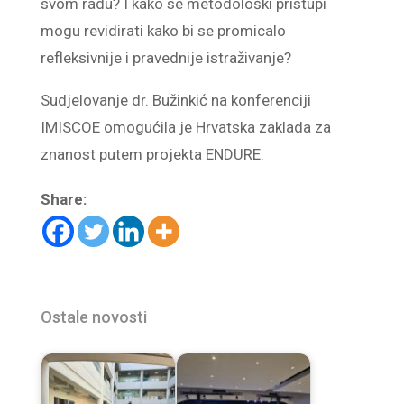
svom radu? I kako se metodološki pristupi
mogu revidirati kako bi se promicalo
refleksivnije i pravednije istraživanje?
Sudjelovanje dr. Bužinkić na konferenciji
IMISCOE omogućila je Hrvatska zaklada za
znanost putem projekta ENDURE.
Share:
Ostale novosti