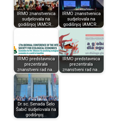
IRMO znanstvenica
IRMO znanstvenica
sudjelovala na
sudjelovala na
godišnjoj IAMCR…
godišnjoj IAMCR…
IRMO predstavnica
IRMO predstavnica
prezentirala
prezentirala
znanstveni rad na…
znanstveni rad na…
Dr. sc. Senada Šelo
Šabić sudjelovala na
godišnjoj…