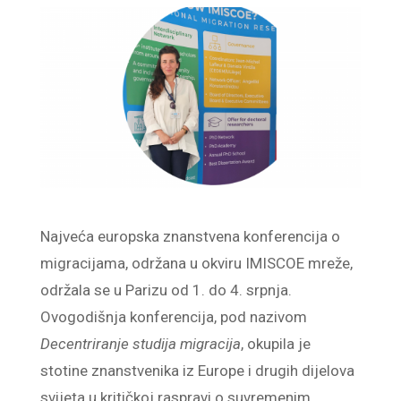
Najveća europska znanstvena konferencija o
migracijama, održana u okviru IMISCOE mreže,
održala se u Parizu od 1. do 4. srpnja.
Ovogodišnja konferencija, pod nazivom
Decentriranje studija migracija
, okupila je
stotine znanstvenika iz Europe i drugih dijelova
svijeta u kritičkoj raspravi o suvremenim