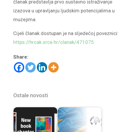
članak predstavlja prvo sustavno istraživanje
izazova u upravljanju ljudskim potencijalima u
muzejima.
Cijeli članak dostupan je na sljedećoj poveznici:
https://hrcak.srce.hr/clanak/471075
Share:
Ostale novosti