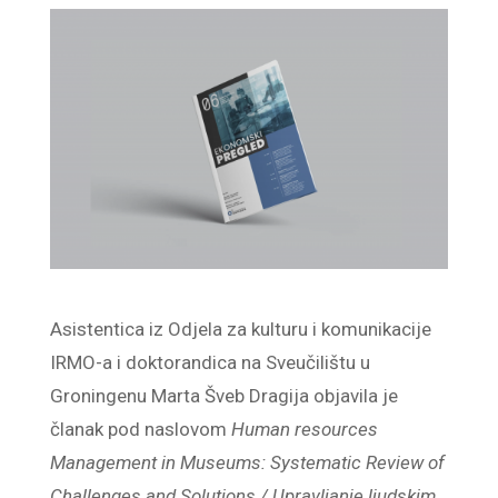
Asistentica iz Odjela za kulturu i komunikacije
IRMO-a i doktorandica na Sveučilištu u
Groningenu Marta Šveb Dragija objavila je
članak pod naslovom
Human resources
Management in Museums: Systematic Review of
Challenges and Solutions / Upravljanje ljudskim