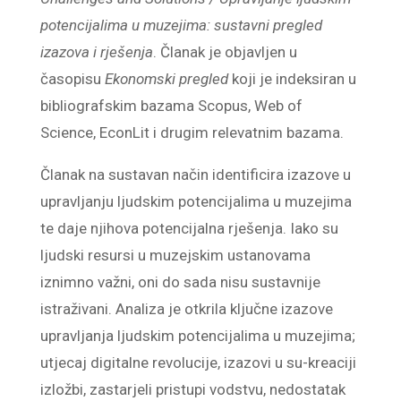
potencijalima u muzejima: sustavni pregled
izazova i rješenja
. Članak je objavljen u
časopisu
Ekonomski pregled
koji je indeksiran u
bibliografskim bazama Scopus, Web of
Science, EconLit i drugim relevatnim bazama.
Članak na sustavan način identificira izazove u
upravljanju ljudskim potencijalima u muzejima
te daje njihova potencijalna rješenja. Iako su
ljudski resursi u muzejskim ustanovama
iznimno važni, oni do sada nisu sustavnije
istraživani. Analiza je otkrila ključne izazove
upravljanja ljudskim potencijalima u muzejima;
utjecaj digitalne revolucije, izazovi u su-kreaciji
izložbi, zastarjeli pristupi vodstvu, nedostatak