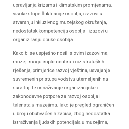
upravljanja krizama i klimatskim promjenama,
visoke stope fluktuacije osoblja, izazovi u
stvaranju inkluzivnog muzejskog okruženja,
nedostatak kompetencija osoblja i izazovi u
organiziranju obuke osoblja.
Kako bi se uspješno nosili s ovim izazovima,
muzeji mogu implementirati niz strateških
rješenja, primjerice razvoj vještina, usvajanje
suvremenih pristupa vodstvu utemeljenih na
suradnji te osnaživanje organizacijske i
zakonodavne potpore za razvoj osoblja i
talenata u muzejima. Iako je pregled ograničen
u broju obuhvaćenih zapisa, zbog nedostatka
istraživanja ljudskih potencijala u muzejima,