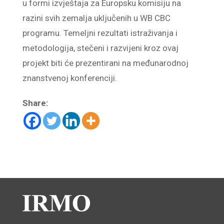
u formi izvještaja za Europsku komisiju na
razini svih zemalja uključenih u WB CBC
programu. Temeljni rezultati istraživanja i
metodologija, stečeni i razvijeni kroz ovaj
projekt biti će prezentirani na međunarodnoj
znanstvenoj konferenciji.
Share: