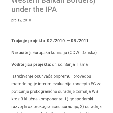
Western Balkan Borders)
under the IPA
pro 12, 2010
Trajanje projekta: 02./2010. – 05./2011.
Naručitelj:
Europska komisija (COWI Danska)
Voditeljica projekta:
dr. sc. Sanja Tišma
Istraživanje obuhvaća pripremu i provedbu
metodologije interim evaluacije koncepta EC za
poticanje prekogranične suradnje zemalja WB
kroz 3 ključne komponente: 1) gospodarski
razvoj kroz prekograničnu suradnju, 2) suradnja