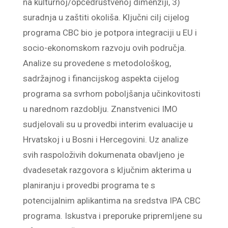
na kulturnoj/općedruštvenoj dimenziji, 3)
suradnja u zaštiti okoliša. Ključni cilj cijelog
programa CBC bio je potpora integraciji u EU i
socio-ekonomskom razvoju ovih područja.
Analize su provedene s metodološkog,
sadržajnog i financijskog aspekta cijelog
programa sa svrhom poboljšanja učinkovitosti
u narednom razdoblju. Znanstvenici IMO
sudjelovali su u provedbi interim evaluacije u
Hrvatskoj i u Bosni i Hercegovini. Uz analize
svih raspoloživih dokumenata obavljeno je
dvadesetak razgovora s ključnim akterima u
planiranju i provedbi programa te s
potencijalnim aplikantima na sredstva IPA CBC
programa. Iskustva i preporuke pripremljene su