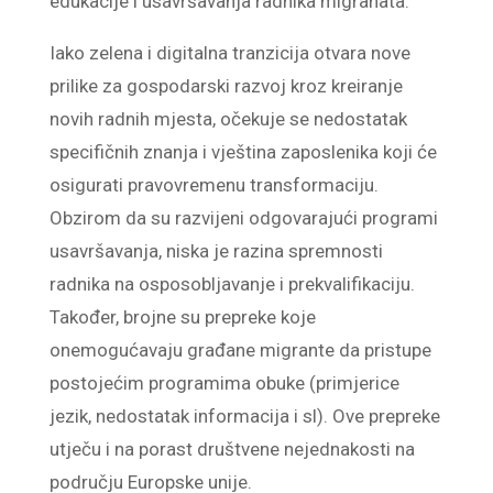
edukacije i usavršavanja radnika migranata.
Iako zelena i digitalna tranzicija otvara nove
prilike za gospodarski razvoj kroz kreiranje
novih radnih mjesta, očekuje se nedostatak
specifičnih znanja i vještina zaposlenika koji će
osigurati pravovremenu transformaciju.
Obzirom da su razvijeni odgovarajući programi
usavršavanja, niska je razina spremnosti
radnika na osposobljavanje i prekvalifikaciju.
Također, brojne su prepreke koje
onemogućavaju građane migrante da pristupe
postojećim programima obuke (primjerice
jezik, nedostatak informacija i sl). Ove prepreke
utječu i na porast društvene nejednakosti na
području Europske unije.