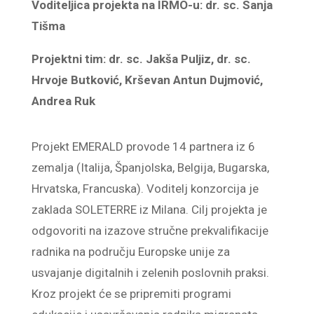
Voditeljica projekta na IRMO-u: dr. sc. Sanja
Tišma
Projektni tim: dr. sc. Jakša Puljiz, dr. sc.
Hrvoje Butković, Krševan Antun Dujmović,
Andrea Ruk
Projekt EMERALD provode 14 partnera iz 6
zemalja (Italija, Španjolska, Belgija, Bugarska,
Hrvatska, Francuska). Voditelj konzorcija je
zaklada SOLETERRE iz Milana. Cilj projekta je
odgovoriti na izazove stručne prekvalifikacije
radnika na području Europske unije za
usvajanje digitalnih i zelenih poslovnih praksi.
Kroz projekt će se pripremiti programi