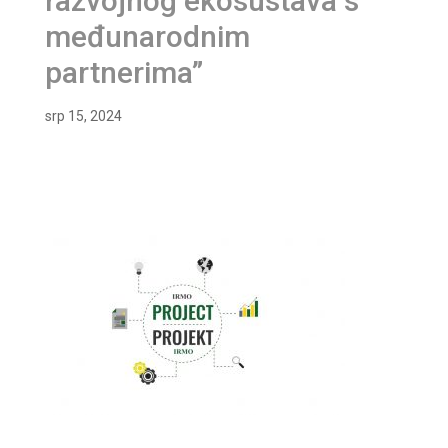
razvojnog ekosustava s
međunarodnim
partnerima”
srp 15, 2024