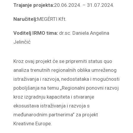
Trajanje projekta:
20.06.2024. – 31.07.2024.
Naručitelj:
MEGÉRTI Kft.
Voditelj IRMO tima:
dr.sc. Daniela Angelina
Jelinčić
Kroz ovaj projekt će se pripremiti status quo
analiza trenutnih regionalnih oblika umreženog
istraživanja i razvoja, nedostataka i mogućnosti
poboljšanja na temu „Regionalni ponovni razvoj
kroz izgradnju kapaciteta i stvaranje
ekosustava istraživanja i razvoja s
međunarodnim partnerima” za projekt
Kreativne Europe.