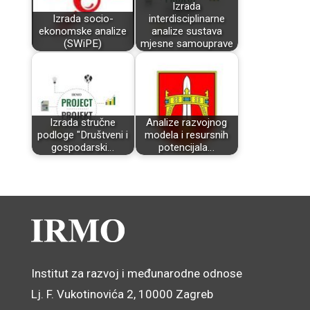
Izrada
Izrada socio-
interdisciplinarne
ekonomske analize
analize sustava
(SWiPE)
mjesne samouprave
Izrada stručne
Analize razvojnog
podloge "Društveni i
modela i resursnih
gospodarski…
potencijala…
Institut za razvoj i međunarodne odnose
Lj. F. Vukotinovića 2, 10000 Zagreb