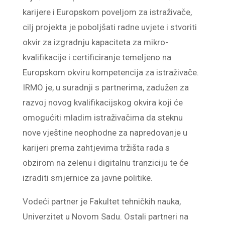
karijere i Europskom poveljom za istraživače,
cilj projekta je poboljšati radne uvjete i stvoriti
okvir za izgradnju kapaciteta za mikro-
kvalifikacije i certificiranje temeljeno na
Europskom okviru kompetencija za istraživače.
IRMO je, u suradnji s partnerima, zadužen za
razvoj novog kvalifikacijskog okvira koji će
omogućiti mladim istraživačima da steknu
nove vještine neophodne za napredovanje u
karijeri prema zahtjevima tržišta rada s
obzirom na zelenu i digitalnu tranziciju te će
izraditi smjernice za javne politike.
Vodeći partner je Fakultet tehničkih nauka,
Univerzitet u Novom Sadu. Ostali partneri na