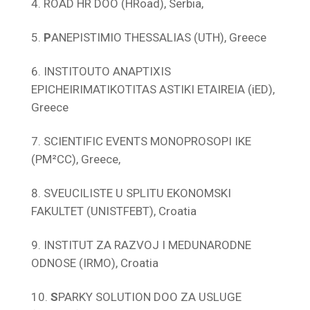
ROAD HR DOO (HRoad), Serbia,
P
ANEPISTIMIO THESSALIAS (UTH), Greece
INSTITOUTO ANAPTIXIS
EPICHEIRIMATIKOTITAS ASTIKI ETAIREIA (iED),
Greece
SCIENTIFIC EVENTS MONOPROSOPI IKE
(PM²CC), Greece,
SVEUCILISTE U SPLITU EKONOMSKI
FAKULTET (UNISTFEBT), Croatia
INSTITUT ZA RAZVOJ I MEDUNARODNE
ODNOSE (IRMO), Croatia
S
PARKY SOLUTION DOO ZA USLUGE