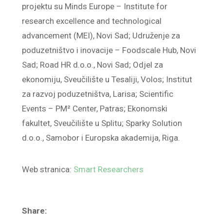
projektu su Minds Europe – Institute for
research excellence and technological
advancement (MEI), Novi Sad; Udruženje za
poduzetništvo i inovacije – Foodscale Hub, Novi
Sad; Road HR d.o.o., Novi Sad; Odjel za
ekonomiju, Sveučilište u Tesaliji, Volos; Institut
za razvoj poduzetništva, Larisa; Scientific
Events – PM² Center, Patras; Ekonomski
fakultet, Sveučilište u Splitu; Sparky Solution
d.o.o., Samobor i Europska akademija, Riga.
Web stranica:
Smart Researchers
Share: