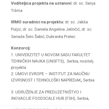
Voditeljica projekta na ustanovi:
dr. sc. Sanja
Tišma
IRMO suradnici na projektu:
dr. sc. Jakša
Puljiz, dr. sc. Daniela Angelina Jelinčić, dr. sc.
Senada Šelo Šabić, Dubravka Prelec
Konzorcij:
UNIVERZITET U NOVOM SADU FAKULTET
TEHNIČKIH NAUKA (UNSFTS), Serbia, nositelj
projekta
UMOVI EVROPE – INSTITUT ZA NAUČNU
IZVRSNOST I TEHNOLOŠKI NAPREDAK
,
Serbia
UDRUŽENJE ZA PREDUZETNIŠTVO I
INOVACIJE FOODSCALE HUB (FSH), Serbia,