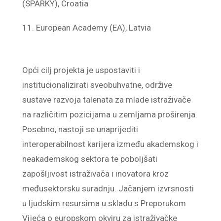
(SPARKY), Croatia
European Academy (EA), Latvia
Opći cilj projekta je uspostaviti i
institucionalizirati sveobuhvatne, održive
sustave razvoja talenata za mlade istraživače
na različitim pozicijama u zemljama proširenja.
Posebno, nastoji se unaprijediti
interoperabilnost karijera između akademskog i
neakademskog sektora te poboljšati
zapošljivost istraživača i inovatora kroz
međusektorsku suradnju. Jačanjem izvrsnosti
u ljudskim resursima u skladu s Preporukom
Vijeća o europskom okviru za istraživačke