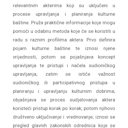
relevantnim akterima koji su uključeni u
procese upravljanja i planiranja kulturne
baštine. Pruža praktične informacije koje mogu
pomoći u odabiru metoda koje će se koristiti u
radu s raznim profilima aktera. Prvo definira
pojam kulturne baštine te iznosi njene
vrijednosti; potom se pojašnjava koncept
upravljanja te pristupi i načela sudioničkog
upravljanja; zatim se ističe važnost
sudioničkog ili participativnog pristupa u
planiranju i upravljanju kulturnim dobrima;
objašnjava se proces sudjelovanja aktera
koristeći pristup korak po korak; potom njihovo
društveno uključivanje i vrednovanje; iznosi se
pregled glavnih zakonskih odrednica koje se