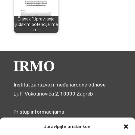
Članak "Upravljanje
ljudskim potencijalima
u…
Institut za razvoj i međunarodne odnose
Lj. F. Vukotinovića 2, 10000 Zagreb
Pristup informacijama
Zaštita osobnih podataka
Upravljajte pristankom
Izjava o pristupačnosti mrežnog sjedišta