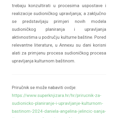
trebaju konzultirati u procesima uspostave i
realizacije sudioničkog upravljanja; a zaključno
se predstavljaju primjeri novih modela
sudioničkog planiranja i upravljanja
aktivnostima u području kulturne baštine. Pored
relevantne literature, u Annexu su dani korisni
alati za primjenu procesa sudioničkog procesa
upravljanja kulturnom baštinom.
Priručnik se može nabaviti ovdje:
https://www.superknjizara.hr/hr/prirucnik-za-
sudionicko-planiranje-i-upravljanje-kulturnom-
bastinom-2024-daniela-angelina-jelincic-sanja-