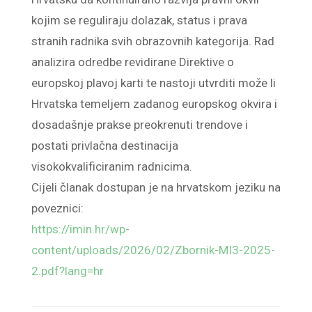
kojim se reguliraju dolazak, status i prava
stranih radnika svih obrazovnih kategorija. Rad
analizira odredbe revidirane Direktive o
europskoj plavoj karti te nastoji utvrditi može li
Hrvatska temeljem zadanog europskog okvira i
dosadašnje prakse preokrenuti trendove i
postati privlačna destinacija
visokokvalificiranim radnicima.
Cijeli članak dostupan je na hrvatskom jeziku na
poveznici:
https://imin.hr/wp-
content/uploads/2026/02/Zbornik-MI3-2025-
2.pdf?lang=hr