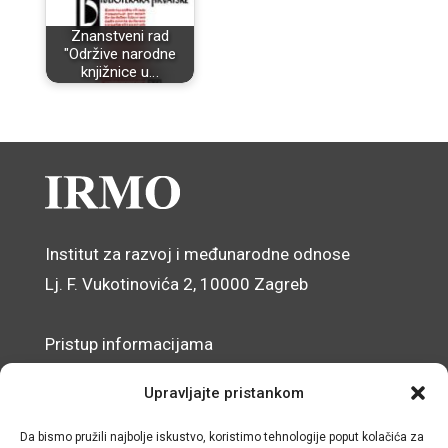
Znanstveni rad
"Održive narodne
knjižnice u…
Institut za razvoj i međunarodne odnose
Lj. F. Vukotinovića 2, 10000 Zagreb
Pristup informacijama
Zaštita osobnih podataka
Upravljajte pristankom
Izjava o pristupačnosti mrežnog sjedišta
Da bismo pružili najbolje iskustvo, koristimo tehnologije poput kolačića za