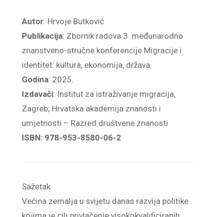
Autor
: Hrvoje Butković
Publikacija:
Zbornik radova 3. međunarodno
znanstveno-stručne konferencije Migracije i
identitet: kultura, ekonomija, država
Godina
: 2025.
Izdavači
: Institut za istraživanje migracija,
Zagreb; Hrvatska akademija znanosti i
umjetnosti – Razred društvene znanosti
ISBN: 978-953-8580-06-2
Sažetak
Većina zemalja u svijetu danas razvija politike
kojima je cilj privlačenje visokokvalificiranih