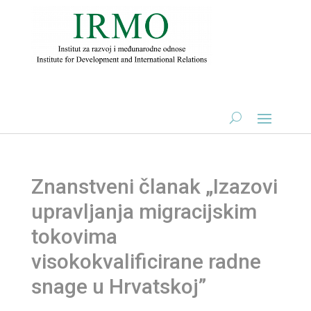
Znanstveni članak „Izazovi
upravljanja migracijskim
tokovima
visokokvalificirane radne
snage u Hrvatskoj”