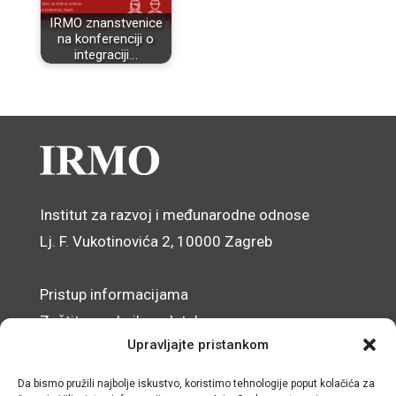
IRMO znanstvenice
na konferenciji o
integraciji…
Institut za razvoj i međunarodne odnose
Lj. F. Vukotinovića 2, 10000 Zagreb
Pristup informacijama
Zaštita osobnih podataka
Upravljajte pristankom
Izjava o pristupačnosti mrežnog sjedišta
Da bismo pružili najbolje iskustvo, koristimo tehnologije poput kolačića za