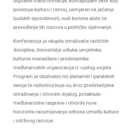
digitalne transformacije, konceptualni okvir koji
povezuje kulturu i razvoj, usmjeren na jačanje
ljudskih sposobnosti, nudi korisne alate za
prevođenje tih izazova u političko djelovanje.
Konferencija je okupila istraživače različitih
disciplina, donositelje odluka, umjetnike,
kulturne menadžere i predstavnike
međunarodnih organizacija iz cijelog svijeta.
Program je obuhvatio niz plenarnih i paralelnih
sesija te radionica koje su, kroz predstavljena
istraživanja i otvoreni dijalog, potaknule
međunarodne rasprave i otvorile nove
horizonte razumijevanja odnosa između kulture
i održivog razvoja.