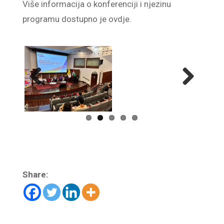
Više informacija o konferenciji i njezinu
programu dostupno je ovdje.
Previ
Next
ous
Share: