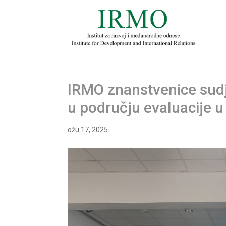
IRMO znanstvenice sudje
u području evaluacije u
ožu 17, 2025