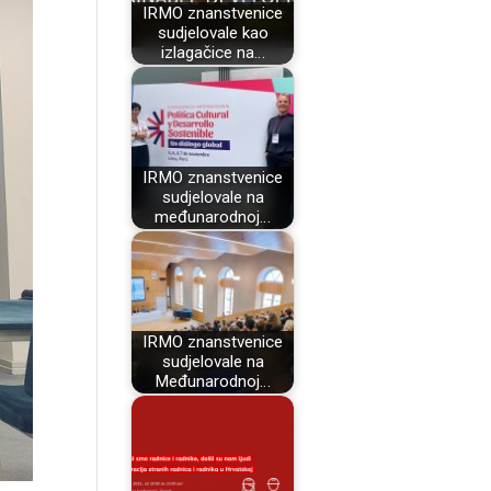
IRMO znanstvenice
sudjelovale kao
izlagačice na…
IRMO znanstvenice
sudjelovale na
međunarodnoj…
IRMO znanstvenice
sudjelovale na
Međunarodnoj…