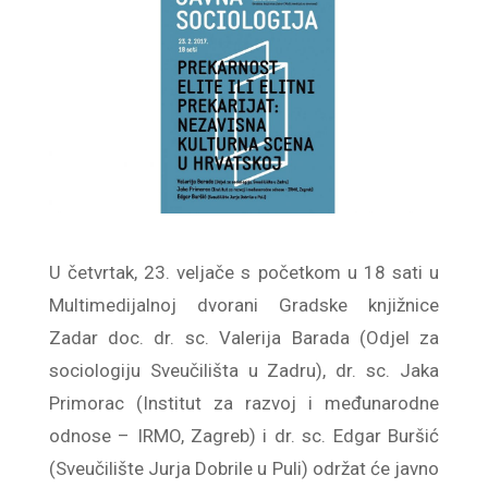
U četvrtak, 23. veljače s početkom u 18 sati u
Multimedijalnoj dvorani Gradske knjižnice
Zadar doc. dr. sc. Valerija Barada (Odjel za
sociologiju Sveučilišta u Zadru), dr. sc. Jaka
Primorac (Institut za razvoj i međunarodne
odnose – IRMO, Zagreb) i dr. sc. Edgar Buršić
(Sveučilište Jurja Dobrile u Puli) održat će javno