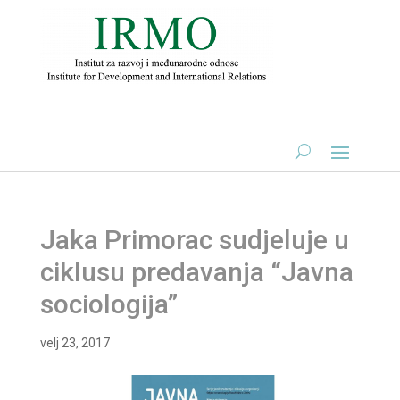
Jaka Primorac sudjeluje u
ciklusu predavanja “Javna
sociologija”
velj 23, 2017