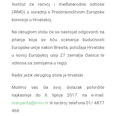
Institut za razvoj i međunarodne odnose
(IRMO) u suradnji s Predstavništvom Europske
komisije u Hrvatskoj.
Na okruglom stolu će se nastojat odgovoriti na
pitanja koja se tiču scenarija budućnosti
Europske unije nakon Brexita, položaja Hrvatske
u novoj Europskoj uniji 27 zemalja članica te
odnosa sa zemljama u regiji.
Radni jezik okruglog stola je hrvatski.
Molimo vas da svoj dolazak potvrdite
najkasnije do 6. lipnja 2017. na e-mail:
margarita@irmo.hr
ili na broj telefona 01/ 4877
466.