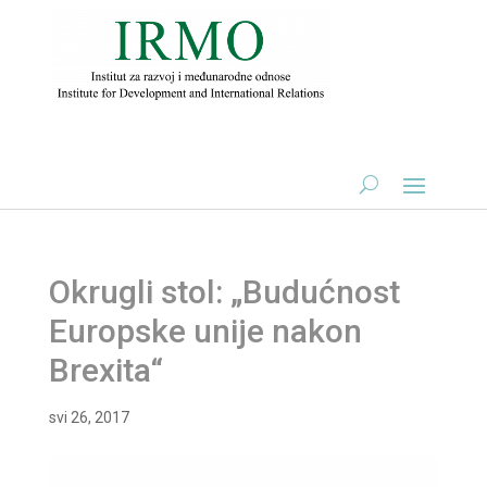
Okrugli stol: „Budućnost
Europske unije nakon
Brexita“
svi 26, 2017