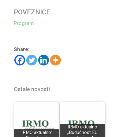
POVEZNICE
Program
Share:
Ostale novosti
IRMO aktualno
IRMO aktualno:
„Budućnost EU