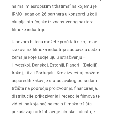
na malim europskim tržištima“ na kojemu je
IRMO jedan od 26 partnera u konzorciju koji
okuplja stručnjake iz znanstvenog sektora i
filmske industrije.
U novom biltenu možete pročitati s kojim se
izazovima filmska industrija suočava u sedam
zemalja koje sudjeluju u istraživanju –
Hrvatskoj, Danskoj, Estoniji, Flandriji (Belgiji),
Irskoj, Litvi i Portugalu. Kroz izvještaj možete
usporediti kakav je status svakog od sedam
tržišta na području proizvodnje, financiranja,
distribucije, prikazivanja i recepcije filmova te
vidjeti na koje načine mala filmska tržišta
pokušavaju održati svoje filmske industrije.