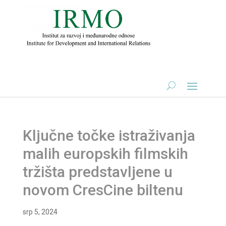
Ključne točke istraživanja
malih europskih filmskih
tržišta predstavljene u
novom CresCine biltenu
srp 5, 2024