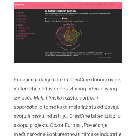
Posebno izdanje biltena CresCine donosi uvide,
na temelju nedavno objavljenog interaktivnog
izvješća
Mala filmska tržišta: portreti i
usporedbe
, o tome kako mala tržišta održavaju
svoju filmsku industriju. CresCine bilten izlazi u
sklopu projekta Obzor Europa „Povećanje
međunarodne konkurentnosti filmske industrije