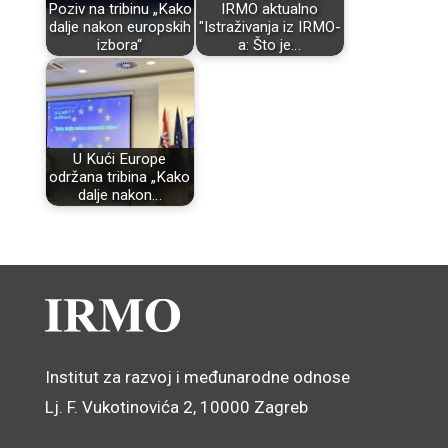
Poziv na tribinu „Kako
IRMO aktualno
dalje nakon europskih
"Istraživanja iz IRMO-
izbora“
a: Što je…
U Kući Europe
održana tribina „Kako
dalje nakon…
Institut za razvoj i međunarodne odnose
Lj. F. Vukotinovića 2, 10000 Zagreb