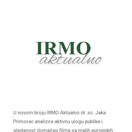
U novom broju IRMO Aktualno dr. sc. Jaka
Primorac analizira aktivnu ulogu publika i
gledanost domaćeg filma sa malih europskih