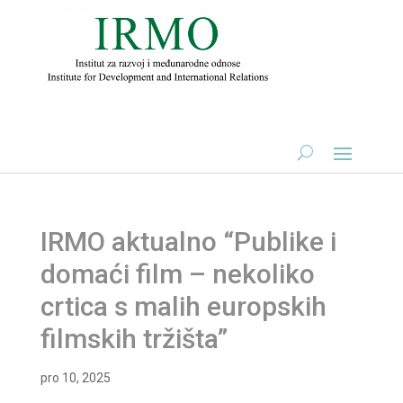
IRMO aktualno “Publike i
domaći film – nekoliko
crtica s malih europskih
filmskih tržišta”
pro 10, 2025