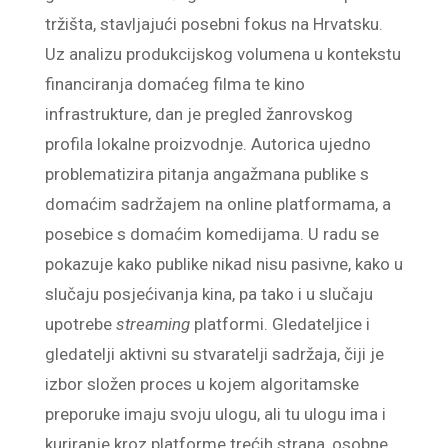
tržišta, stavljajući posebni fokus na Hrvatsku.
Uz analizu produkcijskog volumena u kontekstu
financiranja domaćeg filma te kino
infrastrukture, dan je pregled žanrovskog
profila lokalne proizvodnje. Autorica ujedno
problematizira pitanja angažmana publike s
domaćim sadržajem na online platformama, a
posebice s domaćim komedijama. U radu se
pokazuje kako publike nikad nisu pasivne, kako u
slučaju posjećivanja kina, pa tako i u slučaju
upotrebe
streaming
platformi. Gledateljice i
gledatelji aktivni su stvaratelji sadržaja, čiji je
izbor složen proces u kojem algoritamske
preporuke imaju svoju ulogu, ali tu ulogu ima i
kuriranje kroz platforme trećih strana, osobne