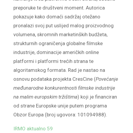
preporuke te društveni moment. Autorica
pokazuje kako domaći sadržaj otežano
pronalazi svoj put uslijed malog proizvodnog
volumena, skromnih marketinških budžeta,
strukturnih ograničenja globalne filmske
industrije, dominacije američkih online
platformi i platformi trećih strana te
algoritamskog formata. Rad je nastao na
osnovu podataka projekta CresCine (
Povećanje
međunarodne konkurentnosti filmske industrije
na malim europskim tržištima
) koji je financiran
od strane Europske unije putem programa
Obzor Europa (broj ugovora: 101094988).
IRMO aktualno 59