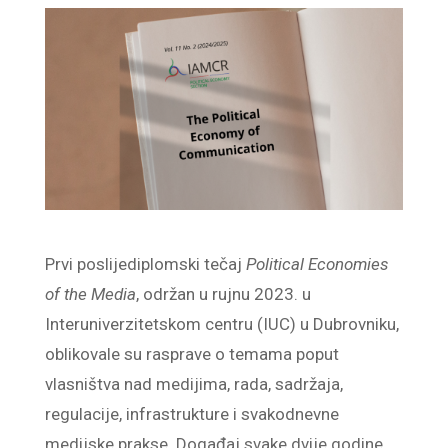
Prvi poslijediplomski tečaj
Political Economies
of the Media
, održan u rujnu 2023. u
Interuniverzitetskom centru (IUC) u Dubrovniku,
oblikovale su rasprave o temama poput
vlasništva nad medijima, rada, sadržaja,
regulacije, infrastrukture i svakodnevne
medijske prakse. Događaj svake dvije godine