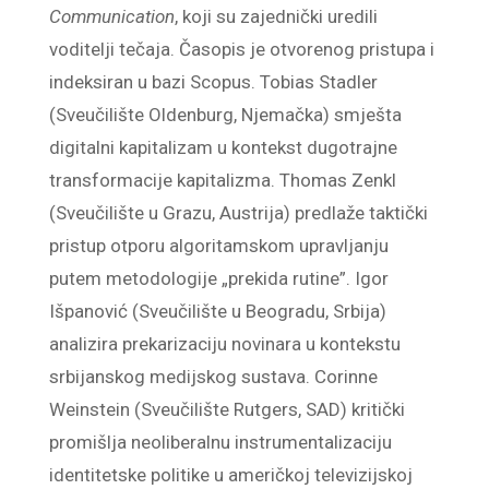
Communication
, koji su zajednički uredili
voditelji tečaja. Časopis je otvorenog pristupa i
indeksiran u bazi Scopus. Tobias Stadler
(Sveučilište Oldenburg, Njemačka) smješta
digitalni kapitalizam u kontekst dugotrajne
transformacije kapitalizma. Thomas Zenkl
(Sveučilište u Grazu, Austrija) predlaže taktički
pristup otporu algoritamskom upravljanju
putem metodologije „prekida rutine”. Igor
Išpanović (Sveučilište u Beogradu, Srbija)
analizira prekarizaciju novinara u kontekstu
srbijanskog medijskog sustava. Corinne
Weinstein (Sveučilište Rutgers, SAD) kritički
promišlja neoliberalnu instrumentalizaciju
identitetske politike u američkoj televizijskoj