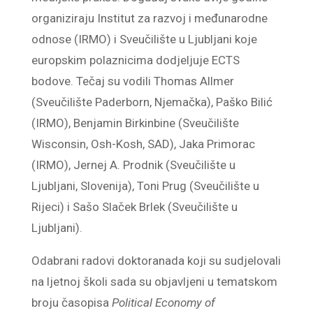
organiziraju Institut za razvoj i međunarodne
odnose (IRMO) i Sveučilište u Ljubljani koje
europskim polaznicima dodjeljuje ECTS
bodove. Tečaj su vodili Thomas Allmer
(Sveučilište Paderborn, Njemačka), Paško Bilić
(IRMO), Benjamin Birkinbine (Sveučilište
Wisconsin, Osh-Kosh, SAD), Jaka Primorac
(IRMO), Jernej A. Prodnik (Sveučilište u
Ljubljani, Slovenija), Toni Prug (Sveučilište u
Rijeci) i Sašo Slaček Brlek (Sveučilište u
Ljubljani).
Odabrani radovi doktoranada koji su sudjelovali
na ljetnoj školi sada su objavljeni u tematskom
broju časopisa
Political Economy of