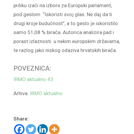
priliku izaći na izbore za Europski parlament,
pod geslom “Iskoristi svoj glas. Ne daj da ti
drugi kroje budućnost”, a to geslo je iskoristilo
samo 51,08 % birača. Autorica analizira pad i
porast izlaznosti u nekim europskim državama,
te razlog jako niskog odaziva hrvatskih birača.
POVEZNICA:
IRMO aktualno 43
Arhiva:
IRMO aktualno
Share: