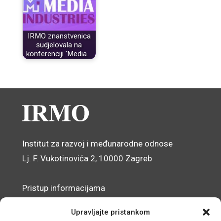
IRMO znanstvenica
sudjelovala na
konferenciji 'Media…
Institut za razvoj i međunarodne odnose
Lj. F. Vukotinovića 2, 10000 Zagreb
Pristup informacijama
Zaštita osobnih podataka
Upravljajte pristankom
Izjava o pristupačnosti mrežnog sjedišta