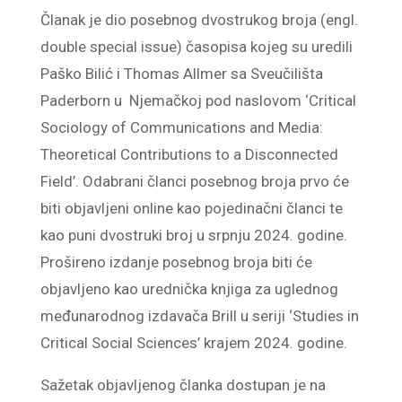
Članak je dio posebnog dvostrukog broja (engl.
double special issue) časopisa kojeg su uredili
Paško Bilić i Thomas Allmer sa Sveučilišta
Paderborn u Njemačkoj pod naslovom ‘Critical
Sociology of Communications and Media:
Theoretical Contributions to a Disconnected
Field’. Odabrani članci posebnog broja prvo će
biti objavljeni online kao pojedinačni članci te
kao puni dvostruki broj u srpnju 2024. godine.
Prošireno izdanje posebnog broja biti će
objavljeno kao urednička knjiga za uglednog
međunarodnog izdavača Brill u seriji ‘Studies in
Critical Social Sciences’ krajem 2024. godine.
Sažetak objavljenog članka dostupan je na