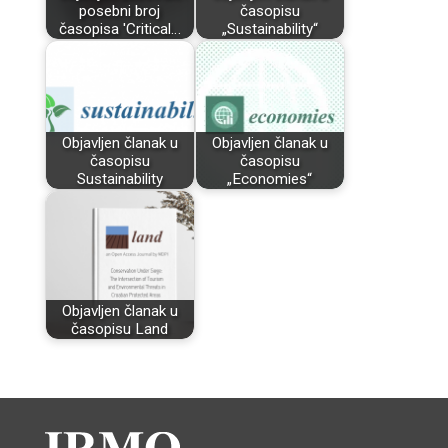
posebni broj
časopisu
časopisa 'Critical…
„Sustainability“
Objavljen članak u
Objavljen članak u
časopisu
časopisu
Sustainability
„Economies“
Objavljen članak u
časopisu Land