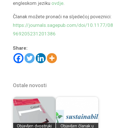
engleskom jeziku
ovdje
.
Članak možete pronaći na sljedećoj poveznici:
https://journals.sagepub.com/doi/10.1177/08
969205231201386
Share:
Ostale novosti
Objavljen dvostruki
Objavljen članak u