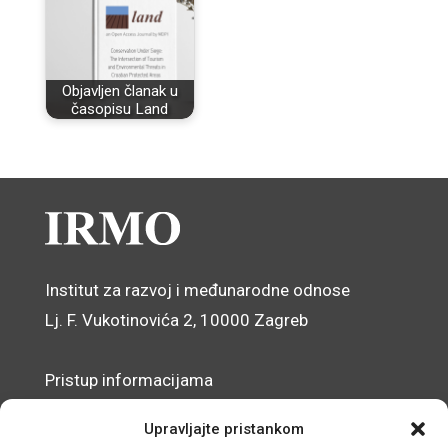
Objavljen članak u
časopisu Land
Institut za razvoj i međunarodne odnose
Lj. F. Vukotinovića 2, 10000 Zagreb
Pristup informacijama
Zaštita osobnih podataka
Upravljajte pristankom
Izjava o pristupačnosti mrežnog sjedišta